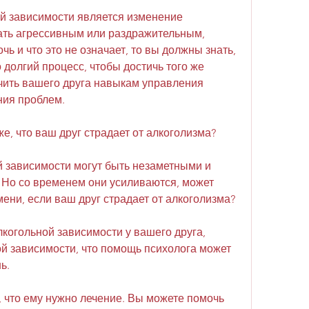
й зависимости является изменение 
ать агрессивным или раздражительным, 
чь и что это не означает, то вы должны знать, 
 долгий процесс, чтобы достичь того же 
чить вашего друга навыкам управления 
ния проблем.
же, что ваш друг страдает от алкоголизма?
 зависимости могут быть незаметными и 
 Но со временем они усиливаются, может 
ени, если ваш друг страдает от алкоголизма?
когольной зависимости у вашего друга, 
й зависимости, что помощь психолога может 
ь.
т, что ему нужно лечение. Вы можете помочь 