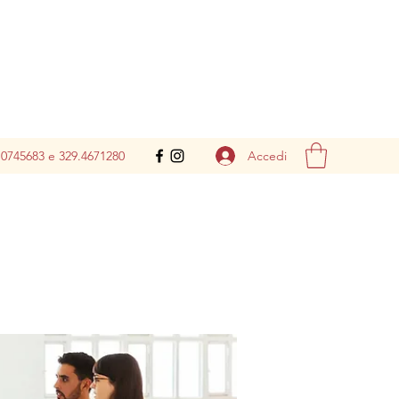
Accedi
.0745683 e 329.4671280