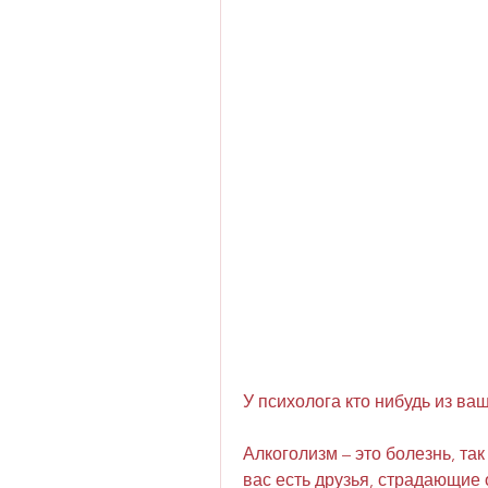
У психолога кто нибудь из ва
Алкоголизм – это болезнь, так
вас есть друзья, страдающие 