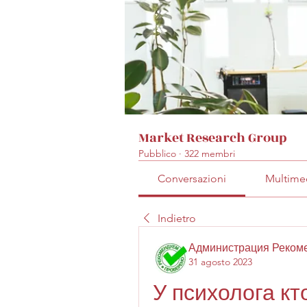
Market Research Group
Pubblico
·
322 membri
Conversazioni
Multime
Indietro
Администрация Реком
31 agosto 2023
У психолога кт