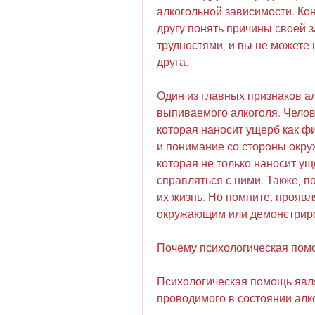
алкогольной зависимости. Ко
другу понять причины своей з
трудностями, и вы не можете 
друга. 
Один из главных признаков ал
выпиваемого алкоголя. Челов
которая наносит ущерб как фи
и понимание со стороны окруж
которая не только наносит ущ
справляться с ними. Также, п
их жизнь. Но помните, прояв
окружающим или демонстриро
Почему психологическая пом
Психологическая помощь явля
проводимого в состоянии алк