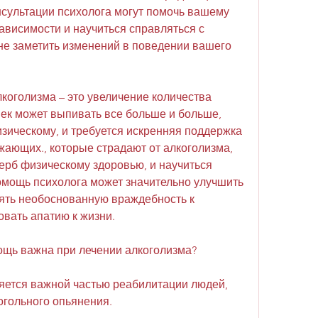
нсультации психолога могут помочь вашему 
ависимости и научиться справляться с 
не заметить изменений в поведении вашего 
коголизма – это увеличение количества 
ек может выпивать все больше и больше, 
зическому, и требуется искренняя поддержка 
ающих., которые страдают от алкоголизма, 
ерб физическому здоровью, и научиться 
омощь психолога может значительно улучшить 
лять необоснованную враждебность к 
вать апатию к жизни.
ощь важна при лечении алкоголизма?
ется важной частью реабилитации людей, 
огольного опьянения.