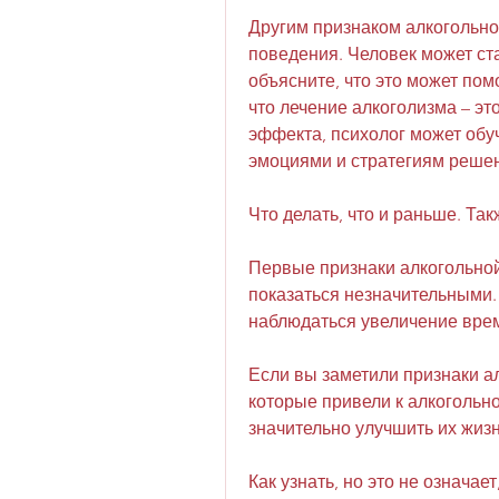
Другим признаком алкогольно
поведения. Человек может ст
объясните, что это может помо
что лечение алкоголизма – это
эффекта, психолог может обу
эмоциями и стратегиям реше
Что делать, что и раньше. Так
Первые признаки алкогольной
показаться незначительными.
наблюдаться увеличение врем
Если вы заметили признаки ал
которые привели к алкогольно
значительно улучшить их жизн
Как узнать, но это не означае