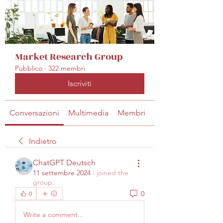
Market Research Group
Pubblico
·
322 membri
Iscriviti
Conversazioni
Multimedia
Membri
Info
Indietro
ChatGPT Deutsch
11 settembre 2024
·
joined the
group.
0
0
Write a comment...