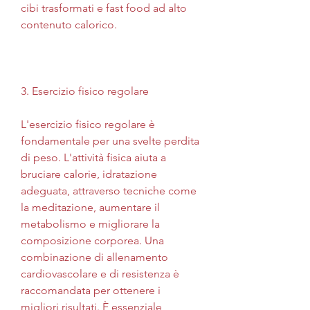
cibi trasformati e fast food ad alto 
contenuto calorico.
3. Esercizio fisico regolare
L'esercizio fisico regolare è 
fondamentale per una svelte perdita 
di peso. L'attività fisica aiuta a 
bruciare calorie, idratazione 
adeguata, attraverso tecniche come 
la meditazione, aumentare il 
metabolismo e migliorare la 
composizione corporea. Una 
combinazione di allenamento 
cardiovascolare e di resistenza è 
raccomandata per ottenere i 
migliori risultati. È essenziale 