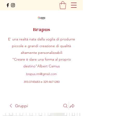
Brapus
E' una realtà nata dalla voglia di produrre
piccole e grandi creazione di qualità
altamente personalizzabili
"Creare è dare una forma al proprio
destino"Albert Camus
brapus.rm@gmail.com
393.0745683
e
329.4671280
Gruppi