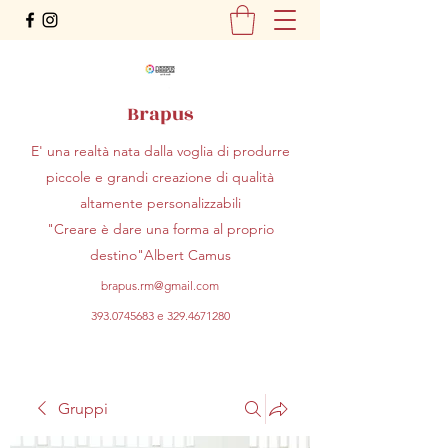
Brapus
E' una realtà nata dalla voglia di produrre
piccole e grandi creazione di qualità
altamente personalizzabili
"Creare è dare una forma al proprio
destino"Albert Camus
brapus.rm@gmail.com
393.0745683
e
329.4671280
Gruppi