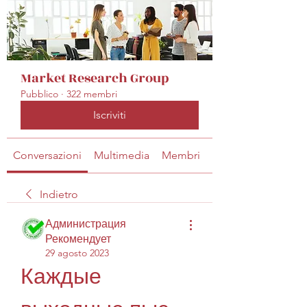
Market Research Group
Pubblico
·
322 membri
Iscriviti
Conversazioni
Multimedia
Membri
Info
Indietro
Администрация
Рекомендует
29 agosto 2023
Каждые 