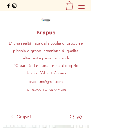
Brapus
E' una realtà nata dalla voglia di produrre
piccole e grandi creazione di qualità
altamente personalizzabili
"Creare è dare una forma al proprio
destino"Albert Camus
brapus.rm@gmail.com
393.0745683
e
329.4671280
Gruppi