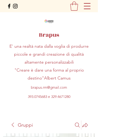
Brapus
E' una realtà nata dalla voglia di produrre
piccole e grandi creazione di qualità
altamente personalizzabili
"Creare è dare una forma al proprio
destino"Albert Camus
brapus.rm@gmail.com
393.0745683
e
329.4671280
Gruppi