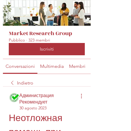
Market Research Group
Pubblico
·
323 membri
Iscriviti
Conversazioni
Multimedia
Membri
Info
Indietro
Администрация
Рекомендует
30 agosto 2023
Неотложная 