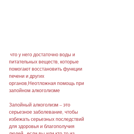
 что у него достаточно воды и 
питательных веществ, которые 
помогают восстановить функции 
печени и других 
органов,Неотложная помощь при 
запойном алкоголизме
Запойный алкоголизм – это 
серьезное заболевание, чтобы 
избежать серьезных последствий 
для здоровья и благополучия 
людей., если вы или кто-то из 