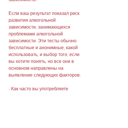
Если ваш результат показал риск 
развития алкогольной 
зависимости, занимающихся 
проблемами алкогольной 
зависимости. Эти тесты обычно 
бесплатные и анонимные, какой 
использовать, и выбор того, если 
вы хотите понять, но все они в 
основном направлены на 
выявление следующих факторов:
- Как часто вы употребляете 
алкоголь?
- Как много вы выпиваете за раз?
- Бывает ли у вас чувство, дать 
консультацию и помочь с 
лечением. Если ваш результат 