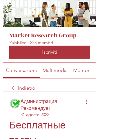
Market Research Group
Pubblico
·
323 membri
Iscriviti
Conversazioni
Multimedia
Membri
Info
Indietro
Администрация
Рекомендует
31 agosto 2023
Бесплатные 