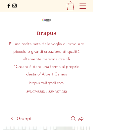
Brapus
E' una realtà nata dalla voglia di produrre
piccole e grandi creazione di qualità
altamente personalizzabili
"Creare è dare una forma al proprio
destino"Albert Camus
brapus.rm@gmail.com
393.0745683
e
329.4671280
Gruppi