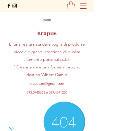
Brapus
E' una realtà nata dalla voglia di produrre
piccole e grandi creazione di qualità
altamente personalizzabili
"Creare è dare una forma al proprio
destino"Albert Camus
brapus.rm@gmail.com
393.0745683
e
329.4671280