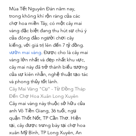
Mùa Tết Nguyên Đán năm nay, 
trong không khí rộn ràng của các 
chợ hoa miền Tây, có một cây mai 
vàng đặc biệt đang thu hút sự chú ý 
của đông đảo người chơi cây 
kiểng, với giá trị lên đến 7 tỷ đồng. 
vườn mai vàng
. Được cho là cây mai 
vàng lớn nhất và đẹp nhất khu vực, 
cây mai này đã trở thành biểu tượng 
của sự kiên nhẫn, nghệ thuật tạo tác 
và phong thủy tốt lành.
Cây Mai Vàng "Cụ" - Từ Đồng Tháp 
Đến Chợ Hoa Xuân Long Xuyên
Cây mai vàng này thuộc sở hữu của 
anh Võ Tiền Giang, 36 tuổi, ngụ 
quận Thốt Nốt, TP Cần Thơ. Hiện 
tại, cây được trưng bày tại chợ hoa 
xuân Mỹ Bình, TP Long Xuyên, An 