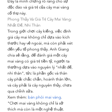
Đây là minh chứng rõ ràng cho sự 
độc đáo và giá trị của cây mai vàng 
cổ thụ này.
Phong Thủy Và Giá Trị Cây Mai Vàng: 
Nhất Đế, Nhì Thân
Trong giới chơi cây kiểng, việc định 
giá cây mai không chỉ dựa vào kích 
thước hay vẻ ngoài, mà còn phải xét 
đến yếu tố phong thủy. Anh Giang 
chia sẻ rằng, để đánh giá một cây 
mai vàng có giá trị tiền tỷ, người ta 
thường dựa vào nguyên lý "nhất đế, 
nhì thân", tức là phần gốc và thân 
cây phải chắc chắn, hoành thân lớn, 
và cây phải là cây nguyên thủy, chưa 
qua chỉnh sửa.
Xem thêm: 
bán phôi mai vàng
.
"Chơi mai vàng không chỉ là sở 
thích mà còn là một nghệ thuật. 