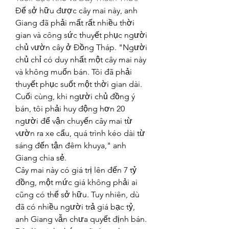
Để sở hữu được cây mai này, anh 
Giang đã phải mất rất nhiều thời 
gian và công sức thuyết phục người 
chủ vườn cây ở Đồng Tháp. "Người 
chủ chỉ có duy nhất một cây mai này 
và không muốn bán. Tôi đã phải 
thuyết phục suốt một thời gian dài. 
Cuối cùng, khi người chủ đồng ý 
bán, tôi phải huy động hơn 20 
người để vận chuyển cây mai từ 
vườn ra xe cẩu, quá trình kéo dài từ 
sáng đến tận đêm khuya," anh 
Giang chia sẻ.
Cây mai này có giá trị lên đến 7 tỷ 
đồng, một mức giá không phải ai 
cũng có thể sở hữu. Tuy nhiên, dù 
đã có nhiều người trả giá bạc tỷ, 
anh Giang vẫn chưa quyết định bán. 