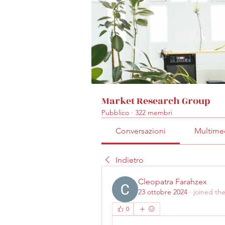
Market Research Group
Pubblico
·
322 membri
Conversazioni
Multime
Indietro
Cleopatra Farahzex
23 ottobre 2024
·
joined th
0