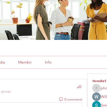
dia
Membri
Info
Membri
pho
phocoha
e group.
Wil
0 commenti
Sim