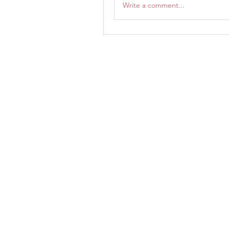
Write a comment...