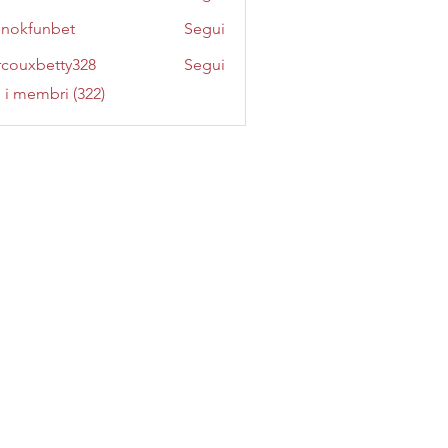
inokfunbet
Segui
funbet
couxbetty328
Segui
betty328
i i membri (322)