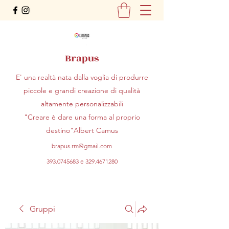
Brapus
E' una realtà nata dalla voglia di produrre
piccole e grandi creazione di qualità
altamente personalizzabili
"Creare è dare una forma al proprio
destino"Albert Camus
brapus.rm@gmail.com
393.0745683
e
329.4671280
Gruppi