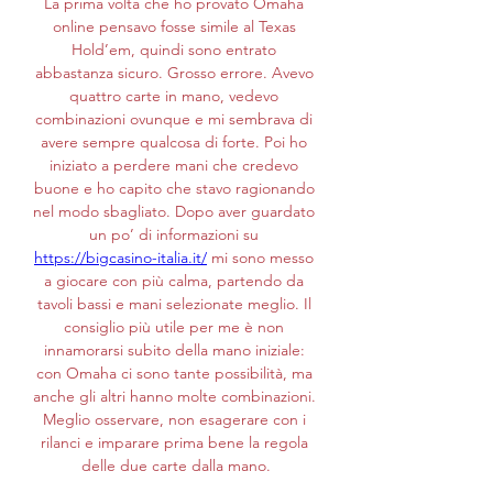
La prima volta che ho provato Omaha 
online pensavo fosse simile al Texas 
Hold’em, quindi sono entrato 
abbastanza sicuro. Grosso errore. Avevo 
quattro carte in mano, vedevo 
combinazioni ovunque e mi sembrava di 
avere sempre qualcosa di forte. Poi ho 
iniziato a perdere mani che credevo 
buone e ho capito che stavo ragionando 
nel modo sbagliato. Dopo aver guardato 
un po’ di informazioni su 
https://bigcasino-italia.it/
 mi sono messo 
a giocare con più calma, partendo da 
tavoli bassi e mani selezionate meglio. Il 
consiglio più utile per me è non 
innamorarsi subito della mano iniziale: 
con Omaha ci sono tante possibilità, ma 
anche gli altri hanno molte combinazioni. 
Meglio osservare, non esagerare con i 
rilanci e imparare prima bene la regola 
delle due carte dalla mano.