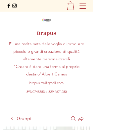
Brapus
E' una realtà nata dalla voglia di produrre
piccole e grandi creazione di qualità
altamente personalizzabili
"Creare è dare una forma al proprio
destino"Albert Camus
brapus.rm@gmail.com
393.0745683
e
329.4671280
Gruppi