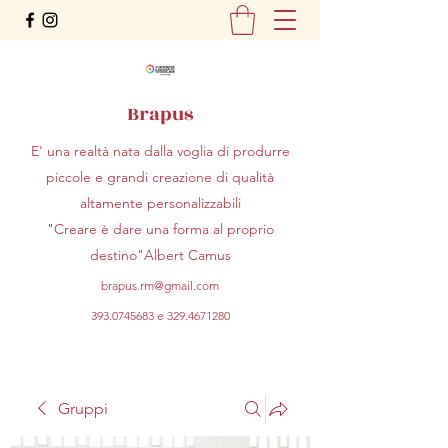
Brapus
E' una realtà nata dalla voglia di produrre
piccole e grandi creazione di qualità
altamente personalizzabili
"Creare è dare una forma al proprio
destino"Albert Camus
brapus.rm@gmail.com
393.0745683
e
329.4671280
Gruppi