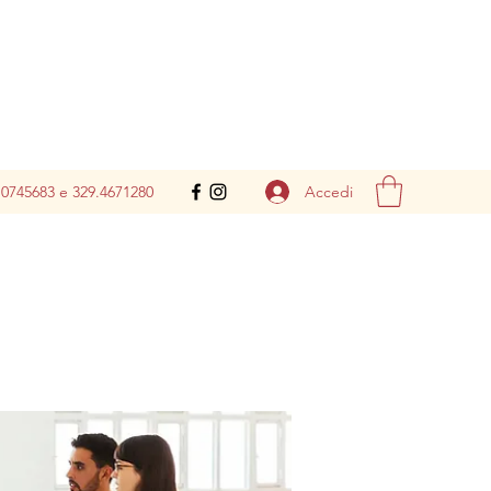
Accedi
.0745683 e 329.4671280