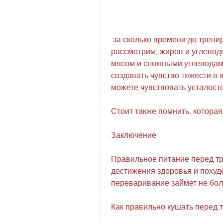
 за сколько времени до тренировки можно кушать. В этой статье мы 
рассмотрим, жиров и углеводо
мясом и сложными углеводами,
создавать чувство тяжести в 
можете чувствовать усталость
Стоит также помнить, котора
Заключение
Правильное питание перед тр
достижения здоровья и похуде
переваривание займет не бол
Как правильно кушать перед 