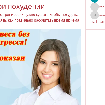
ри похудении
cas
casinok
о тренировки нужно кушать, чтобы похудеть. 
mar
marcoux
ять, как правильно рассчитать время приема 
Vedi tutt