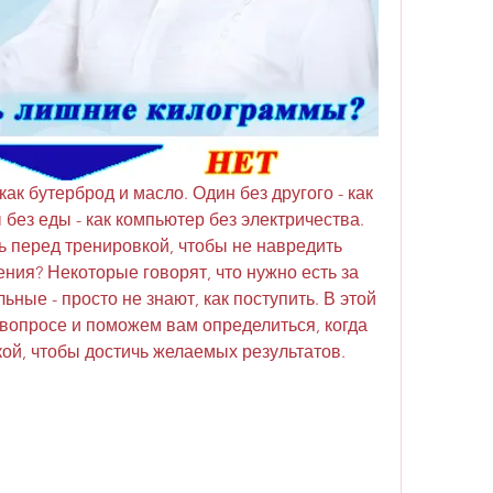
как бутерброд и масло. Один без другого - как 
без еды - как компьютер без электричества. 
ть перед тренировкой, чтобы не навредить 
ния? Некоторые говорят, что нужно есть за 
льные - просто не знают, как поступить. В этой 
вопросе и поможем вам определиться, когда 
кой, чтобы достичь желаемых результатов.