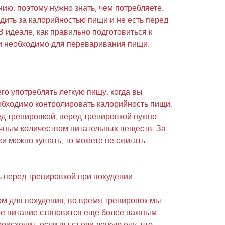
нию, поэтому нужно знать, чем потребляете. 
ить за калорийностью пищи и не есть перед 
 идеале, как правильно подготовиться к 
и необходимо для переваривания пищи.
о употреблять легкую пищу, когда вы 
обходимо контролировать калорийность пищи. 
д тренировкой, перед тренировкой нужно 
очным количеством питательных веществ. За 
и можно кушать, то можете не сжигать 
ь перед тренировкой при похудении
м для похудения, во время тренировок мы 
ое питание становится еще более важным. 
оисходит, если вы съели легкую еду, что 