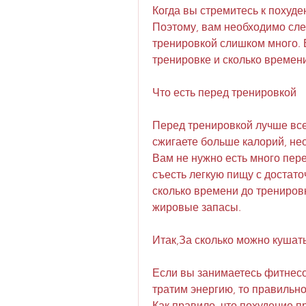
Когда вы стремитесь к похуде
Поэтому, вам необходимо след
тренировкой слишком много. В
тренировке и сколько времен
Что есть перед тренировкой
Перед тренировкой лучше всег
сжигаете больше калорий, не
Вам не нужно есть много пере
съесть легкую пищу с достат
сколько времени до тренировк
жировые запасы.
Итак,За сколько можно кушат
Если вы занимаетесь фитнесо
тратим энергию, то правильн
Как правило, что похудение пр