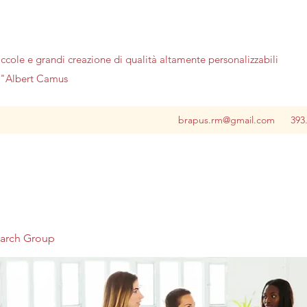
iccole e grandi creazione di qualità altamente personalizzabili
no"Albert Camus
brapus.rm@gmail.com
393
earch Group