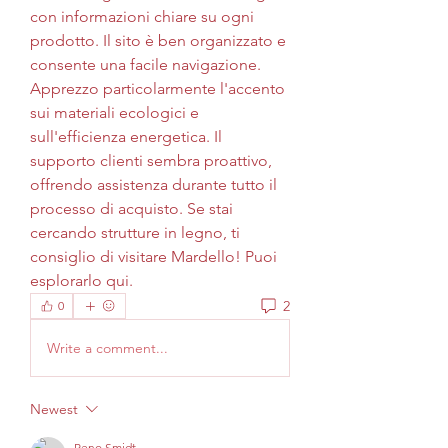
con informazioni chiare su ogni 
prodotto. Il sito è ben organizzato e 
consente una facile navigazione. 
Apprezzo particolarmente l'accento 
sui materiali ecologici e 
sull'efficienza energetica. Il 
supporto clienti sembra proattivo, 
offrendo assistenza durante tutto il 
processo di acquisto. Se stai 
cercando strutture in legno, ti 
consiglio di visitare Mardello! Puoi 
esplorarlo qui.
2
0
Write a comment...
Newest
Reno Smidt