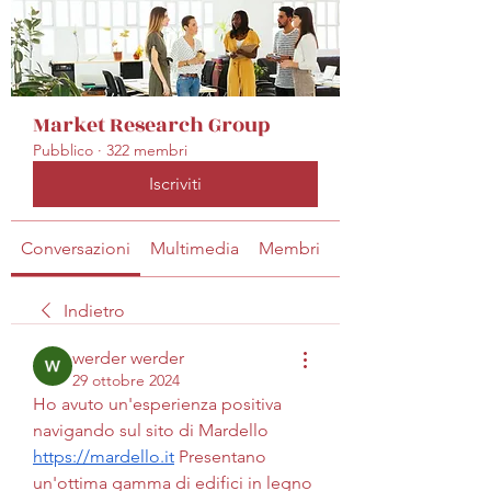
Market Research Group
Pubblico
·
322 membri
Iscriviti
Conversazioni
Multimedia
Membri
Info
Indietro
werder werder
29 ottobre 2024
Ho avuto un'esperienza positiva 
navigando sul sito di Mardello 
https://mardello.it
 Presentano 
un'ottima gamma di edifici in legno 