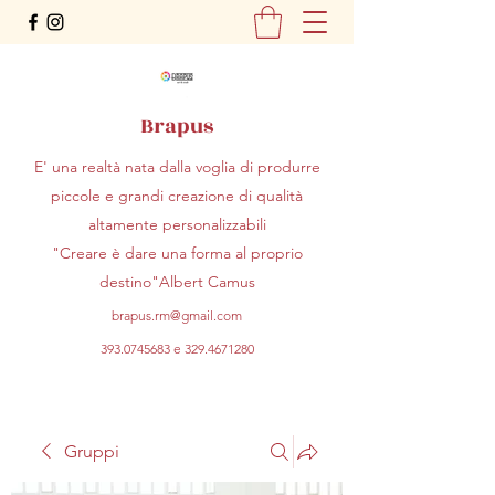
Brapus
E' una realtà nata dalla voglia di produrre
piccole e grandi creazione di qualità
altamente personalizzabili
"Creare è dare una forma al proprio
destino"Albert Camus
brapus.rm@gmail.com
393.0745683
e
329.4671280
Gruppi