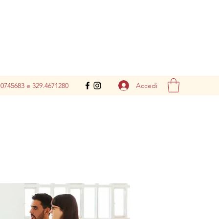
Accedi
.0745683 e 329.4671280