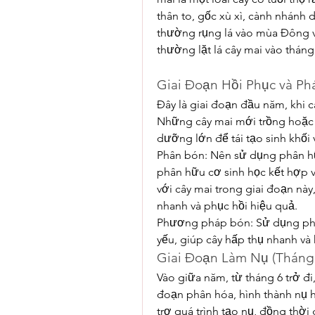
thân to, gốc xù xì, cành nhánh d
thường rụng lá vào mùa Đông và
thường lặt lá cây mai vào thán
Giai Đoạn Hồi Phục và Phát
Đây là giai đoạn đầu năm, khi c
Những cây mai mới trồng hoặc 
dưỡng lớn để tái tạo sinh khối v
Phân bón: Nên sử dụng phân hữ
phân hữu cơ sinh học kết hợp 
với cây mai trong giai đoạn này,
nhanh và phục hồi hiệu quả.
Phương pháp bón: Sử dụng phân
yếu, giúp cây hấp thụ nhanh và 
Giai Đoạn Làm Nụ (Tháng 6
Vào giữa năm, từ tháng 6 trở đi,
đoạn phân hóa, hình thành nụ h
trợ quá trình tạo nụ, đồng thời