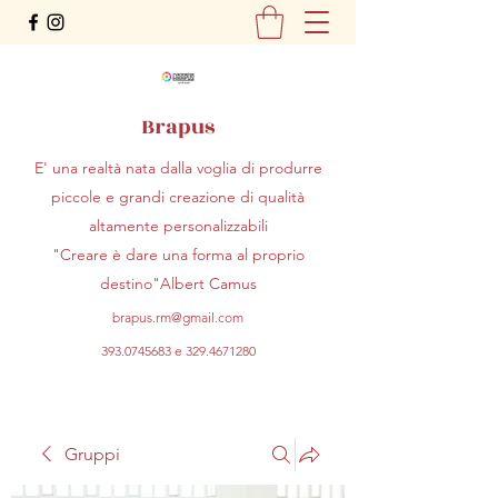
Brapus
E' una realtà nata dalla voglia di produrre
piccole e grandi creazione di qualità
altamente personalizzabili
"Creare è dare una forma al proprio
destino"Albert Camus
brapus.rm@gmail.com
393.0745683
e
329.4671280
Gruppi