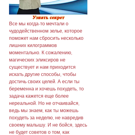
Все мы когда-то мечтали о 
чудодейственном зелье, которое 
поможет нам сбросить несколько 
лишних килограммов 
моментально. К сожалению, 
магических эликсиров не 
существует и нам приходится 
искать другие способы, чтобы 
достичь своих целей. А если ты 
беременна и хочешь похудеть, то 
задача кажется еще более 
нереальной. Но не отчаивайся, 
ведь мы знаем, как ты можешь 
похудеть за неделю, не навредив 
своему малышу. И не бойся, здесь 
не будет советов о том, как 