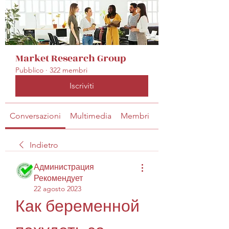
Market Research Group
Pubblico
·
322 membri
Iscriviti
Conversazioni
Multimedia
Membri
Info
Indietro
Администрация
Рекомендует
22 agosto 2023
Как беременной 