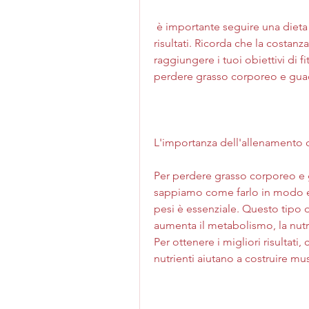
 è importante seguire una dieta sana ed equilibrata per ottenere i migliori 
risultati. Ricorda che la costanz
raggiungere i tuoi obiettivi di 
perdere grasso corporeo e gua
L'importanza dell'allenamento c
Per perdere grasso corporeo e
sappiamo come farlo in modo eff
pesi è essenziale. Questo tipo d
aumenta il metabolismo, la nutri
Per ottenere i migliori risultati,
nutrienti aiutano a costruire mu