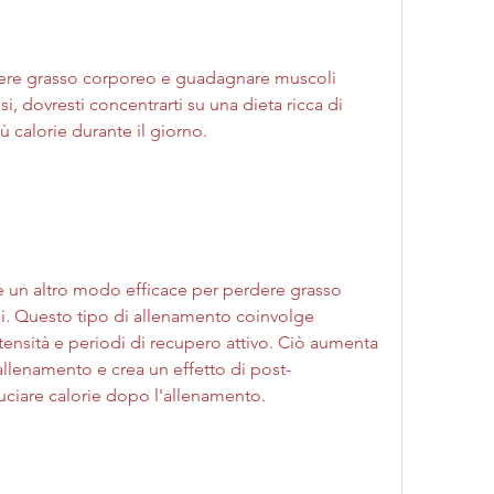
dere grasso corporeo e guadagnare muscoli 
, dovresti concentrarti su una dieta ricca di 
ù calorie durante il giorno.
 è un altro modo efficace per perdere grasso 
 Questo tipo di allenamento coinvolge 
intensità e periodi di recupero attivo. Ciò aumenta 
allenamento e crea un effetto di post-
ciare calorie dopo l'allenamento.