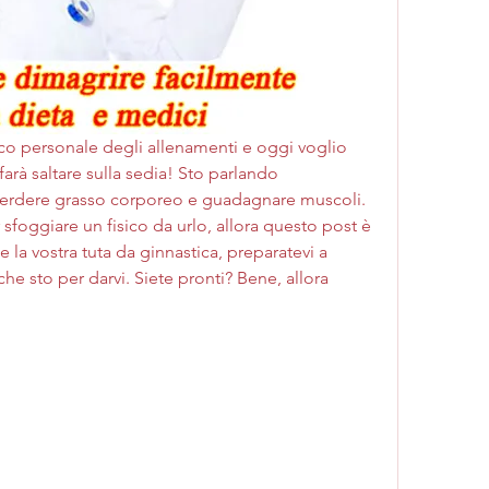
ico personale degli allenamenti e oggi voglio 
arà saltare sulla sedia! Sto parlando 
perdere grasso corporeo e guadagnare muscoli. 
foggiare un fisico da urlo, allora questo post è 
 la vostra tuta da ginnastica, preparatevi a 
che sto per darvi. Siete pronti? Bene, allora 