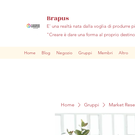
Brapus
E' una realtà nata dalla voglia di produrre p
"Creare è dare una forma al proprio desti
Home
Blog
Negozio
Gruppi
Membri
Altro
Home
Gruppi
Market Res