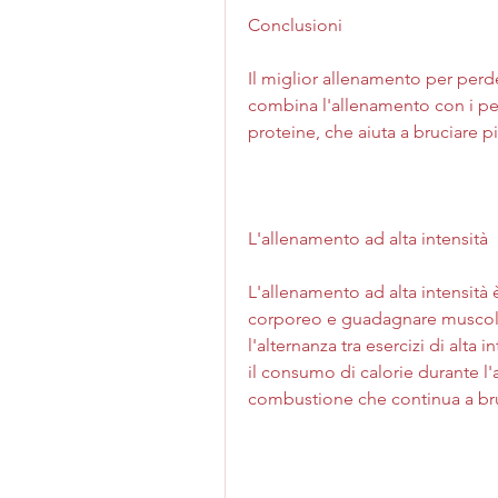
Conclusioni
Il miglior allenamento per per
combina l'allenamento con i pesi
proteine, che aiuta a bruciare pi
L'allenamento ad alta intensità
L'allenamento ad alta intensità
corporeo e guadagnare muscoli.
l'alternanza tra esercizi di alta 
il consumo di calorie durante l'
combustione che continua a bru