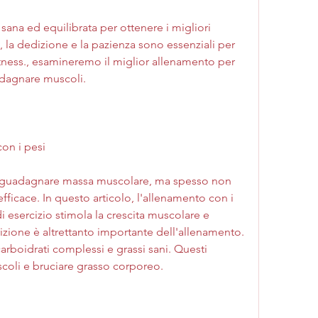
a, la dedizione e la pazienza sono essenziali per 
fitness., esamineremo il miglior allenamento per 
dagnare muscoli.
on i pesi
 guadagnare massa muscolare, ma spesso non 
icace. In questo articolo, l'allenamento con i 
i esercizio stimola la crescita muscolare e 
zione è altrettanto importante dell'allenamento. 
 carboidrati complessi e grassi sani. Questi 
scoli e bruciare grasso corporeo.