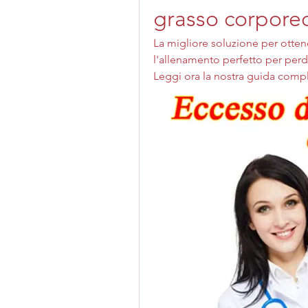
grasso corpore
La migliore soluzione per ottenere
l'allenamento perfetto per per
Leggi ora la nostra guida compl