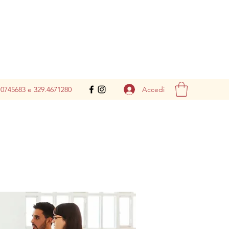
Accedi
.0745683 e 329.4671280