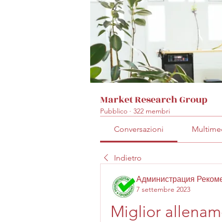
Market Research Group
Pubblico
·
322 membri
Conversazioni
Multime
Indietro
Администрация Реком
7 settembre 2023
Miglior allenam