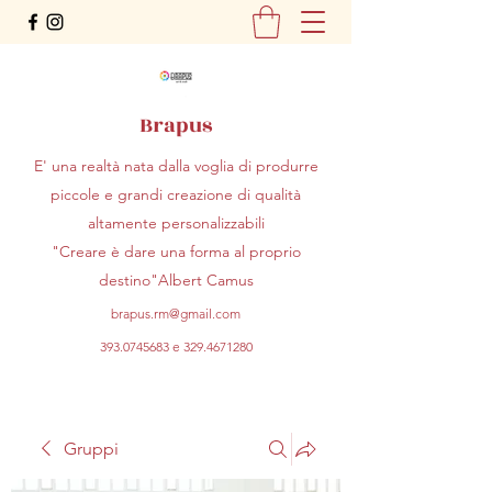
Brapus
E' una realtà nata dalla voglia di produrre
piccole e grandi creazione di qualità
altamente personalizzabili
"Creare è dare una forma al proprio
destino"Albert Camus
brapus.rm@gmail.com
393.0745683
e
329.4671280
Gruppi