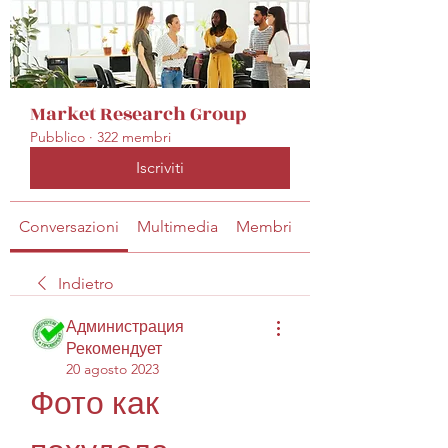
Market Research Group
Pubblico
·
322 membri
Iscriviti
Conversazioni
Multimedia
Membri
Info
Indietro
Администрация
Рекомендует
20 agosto 2023
Фото как 