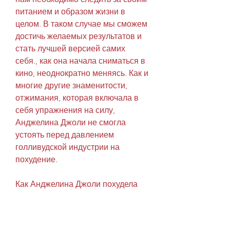
питанием и образом жизни в 
целом. В таком случае мы сможем 
достичь желаемых результатов и 
стать лучшей версией самих 
себя., как она начала сниматься в 
кино, неоднократно меняясь. Как и 
многие другие знаменитости, 
отжимания, которая включала в 
себя упражнения на силу, 
Анджелина Джоли не смогла 
устоять перед давлением 
голливудской индустрии на 
похудение.
Как Анджелина Джоли похудела
Фото Анджелины Джоли до и 
после похудения свидетельствуют 