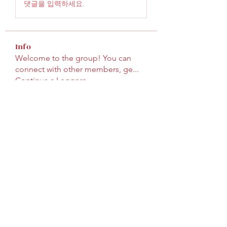
댓글을 입력하세요.
Info
Welcome to the group! You can
connect with other members, ge
...
Continua a Leggere
Membri
phocohanoi2
Segui
phocohanoi2
William David
Segui
Simon Jack
Segui
casinokfunbet
Segui
casinokfunbet
marcouxbetty328
Segui
marcouxbetty328
Vedi tutti i membri (322)