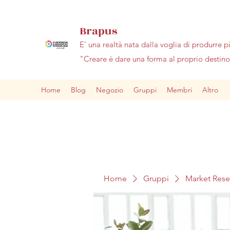
Brapus
E' una realtà nata dalla voglia di produrre p
"Creare è dare una forma al proprio desti
Home
Blog
Negozio
Gruppi
Membri
Altro
Home
Gruppi
Market Res