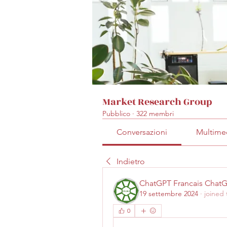
Market Research Group
Pubblico
·
322 membri
Conversazioni
Multime
Indietro
ChatGPT Francais Chat
19 settembre 2024
·
joined
0