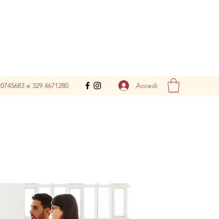
Accedi
.0745683 e 329.4671280