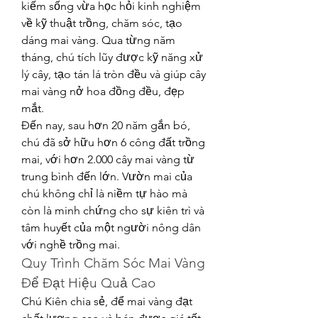
kiếm sống vừa học hỏi kinh nghiệm 
về kỹ thuật trồng, chăm sóc, tạo 
dáng mai vàng. Qua từng năm 
tháng, chú tích lũy được kỹ năng xử 
lý cây, tạo tán lá tròn đều và giúp cây 
mai vàng nở hoa đồng đều, đẹp 
mắt.
Đến nay, sau hơn 20 năm gắn bó, 
chú đã sở hữu hơn 6 công đất trồng 
mai, với hơn 2.000 cây mai vàng từ 
trung bình đến lớn. Vườn mai của 
chú không chỉ là niềm tự hào mà 
còn là minh chứng cho sự kiên trì và 
tâm huyết của một người nông dân 
với nghề trồng mai.
Quy Trình Chăm Sóc Mai Vàng 
Để Đạt Hiệu Quả Cao
Chú Kiên chia sẻ, để mai vàng đạt 