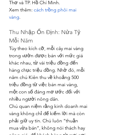
Thơ và TP. Hồ Chí Minh.
Xem thêm: 
cách trồng phôi mai 
vàng
.
Thu Nhập Ổn Định: Nửa Tỷ 
Mỗi Năm
Tùy theo kích cỡ, mỗi cây mai vàng 
trong vườn được bán với mức giá 
khác nhau, từ vài triệu đồng đến 
hàng chục triệu đồng. Nhờ đó, mỗi 
năm chú Kiên thu về khoảng 500 
triệu đồng từ việc bán mai vàng, 
một con số đáng mơ ước đối với 
nhiều người nông dân.
Chú quan niệm rằng kinh doanh mai 
vàng không chỉ để kiếm lời mà còn 
phải giữ uy tín. Chú luôn “thuận 
mua vừa bán”, không nói thách hay 