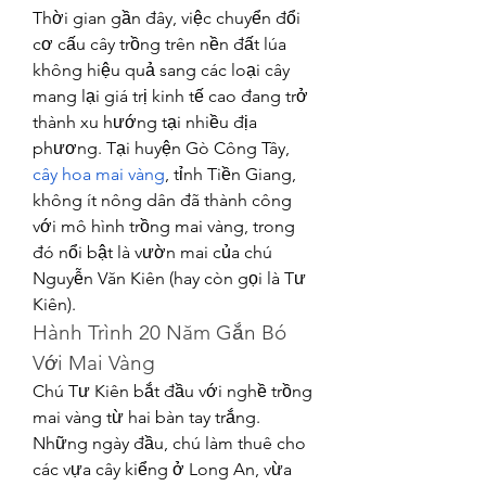
Thời gian gần đây, việc chuyển đổi 
cơ cấu cây trồng trên nền đất lúa 
không hiệu quả sang các loại cây 
mang lại giá trị kinh tế cao đang trở 
thành xu hướng tại nhiều địa 
phương. Tại huyện Gò Công Tây, 
cây hoa mai vàng
, tỉnh Tiền Giang, 
không ít nông dân đã thành công 
với mô hình trồng mai vàng, trong 
đó nổi bật là vườn mai của chú 
Nguyễn Văn Kiên (hay còn gọi là Tư 
Kiên).
Hành Trình 20 Năm Gắn Bó 
Với Mai Vàng
Chú Tư Kiên bắt đầu với nghề trồng 
mai vàng từ hai bàn tay trắng. 
Những ngày đầu, chú làm thuê cho 
các vựa cây kiểng ở Long An, vừa 