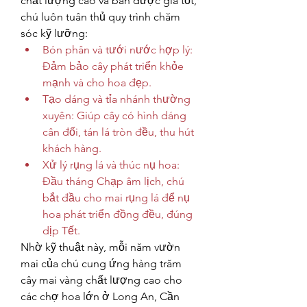
chất lượng cao và bán được giá tốt, 
chú luôn tuân thủ quy trình chăm 
sóc kỹ lưỡng:
Bón phân và tưới nước hợp lý: 
Đảm bảo cây phát triển khỏe 
mạnh và cho hoa đẹp.
Tạo dáng và tỉa nhánh thường 
xuyên: Giúp cây có hình dáng 
cân đối, tán lá tròn đều, thu hút 
khách hàng.
Xử lý rụng lá và thúc nụ hoa: 
Đầu tháng Chạp âm lịch, chú 
bắt đầu cho mai rụng lá để nụ 
hoa phát triển đồng đều, đúng 
dịp Tết.
Nhờ kỹ thuật này, mỗi năm vườn 
mai của chú cung ứng hàng trăm 
cây mai vàng chất lượng cao cho 
các chợ hoa lớn ở Long An, Cần 