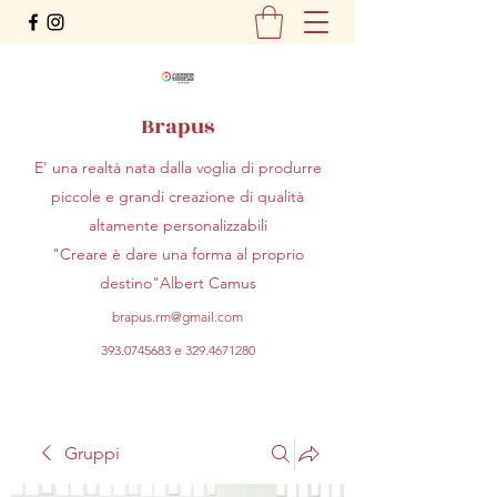
Brapus
E' una realtà nata dalla voglia di produrre
piccole e grandi creazione di qualità
altamente personalizzabili
"Creare è dare una forma al proprio
destino"Albert Camus
brapus.rm@gmail.com
393.0745683
e
329.4671280
Gruppi