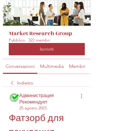
Market Research Group
Pubblico
·
322 membri
Iscriviti
Conversazioni
Multimedia
Membri
Info
Indietro
Администрация
Рекомендует
25 agosto 2023
Фатзорб для 