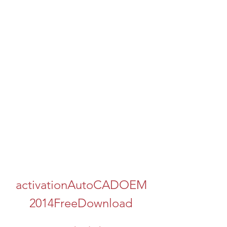
activationAutoCADOEM
2014FreeDownload