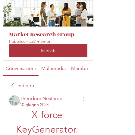
Market Research Group
Pubblico
·
322 membri
Iscriviti
Conversazioni
Multimedia
Membri
Info
Indietro
Theodore Nesterov
10 giugno 2023
X-force 
KeyGenerator. 