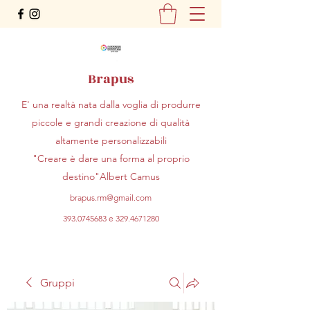
Brapus
E' una realtà nata dalla voglia di produrre
piccole e grandi creazione di qualità
altamente personalizzabili
"Creare è dare una forma al proprio
destino"Albert Camus
brapus.rm@gmail.com
393.0745683
e
329.4671280
Gruppi