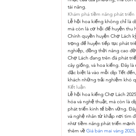
tài năng.
Khám phá tiềm năng phát triển
Lễ hội hoa kiểng không chỉ là d
mà còn là cơ hội để huyện thu h
Chính quyền huyện Chợ Lách kỳ
trọng để huyện tiếp tục phát tri
nghiệp, đồng thời nâng cao đờ
Chợ Lách đang trên đà phát tr
cây giống, và hoa kiểng. Đây là
đặc biệt là vào mỗi dịp Tết đến
khách những trải nghiệm khó q
Kết luận
Lễ hội hoa kiểng Chợ Lách 2025
hóa và nghệ thuật, mà còn là d
phát triển kinh tế bền vững. Đây
và nghệ nhân từ khắp nơi tìm đ
như tiềm năng phát triển mạnh 
thêm về 
Giá bán mai vàng 2025,