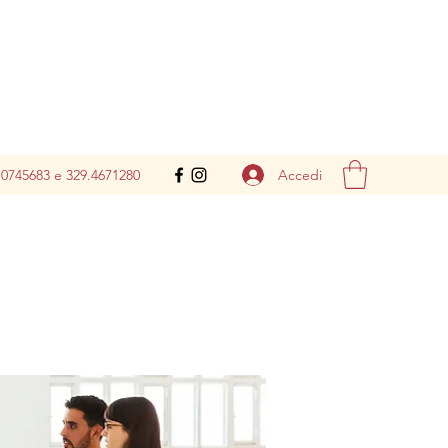
Accedi
.0745683 e 329.4671280