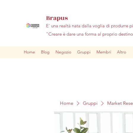
Brapus
E' una realtà nata dalla voglia di produrre p
"Creare è dare una forma al proprio desti
Home
Blog
Negozio
Gruppi
Membri
Altro
Home
Gruppi
Market Res