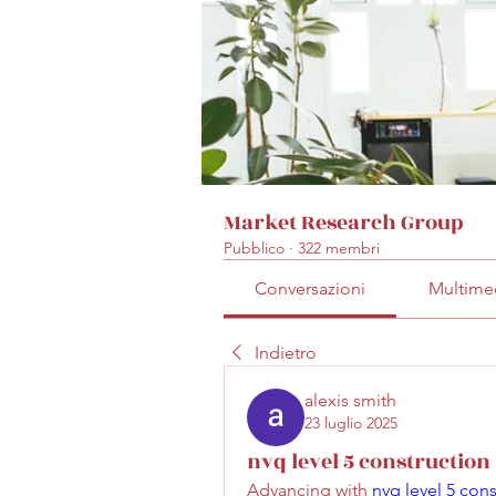
Market Research Group
Pubblico
·
322 membri
Conversazioni
Multime
Indietro
alexis smith
23 luglio 2025
nvq level 5 construction
Advancing with 
nvq level 5 cons