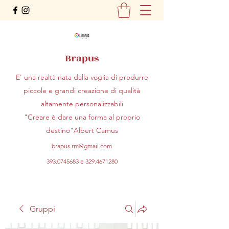
Brapus
E' una realtà nata dalla voglia di produrre
piccole e grandi creazione di qualità
altamente personalizzabili
"Creare è dare una forma al proprio
destino"Albert Camus
brapus.rm@gmail.com
393.0745683
e
329.4671280
Gruppi