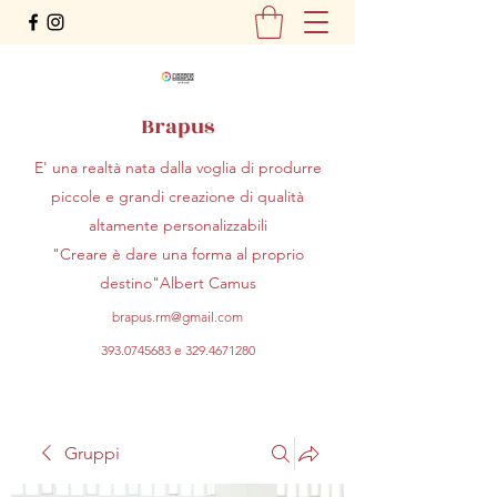
Brapus
E' una realtà nata dalla voglia di produrre
piccole e grandi creazione di qualità
altamente personalizzabili
"Creare è dare una forma al proprio
destino"Albert Camus
brapus.rm@gmail.com
393.0745683
e
329.4671280
Gruppi