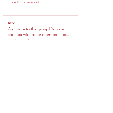
Write a comment...
Info
Welcome to the group! You can
connect with other members, ge
...
Continua a Leggere
Membri
phocohanoi2
Segui
phocohanoi2
William David
Segui
Simon Jack
Segui
casinokfunbet
Segui
casinokfunbet
marcouxbetty328
Segui
marcouxbetty328
Vedi tutti i membri (322)