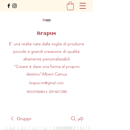
Brapus
E' una realtà nata dalla voglia di produrre
piccole e grandi creazione di qualità
altamente personalizzabili
"Creare è dare una forma al proprio
destino"Albert Camus
brapus.rm@gmail.com
393.0745683
e
329.4671280
Gruppi