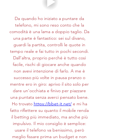
Da quando ho iniziato a puntare da 
telefono, mi sono reso conto che la 
comodità è una lama a doppio taglio. Da 
una parte è fantastico: sei sul divano, 
guardi la partita, controlli le quote in 
tempo reale e fai tutto in pochi secondi. 
Dall’altra, proprio perché è tutto così 
facile, rischi di giocare anche quando 
non avevi intenzione di farlo. A me è 
successo più volte in pausa pranzo o 
mentre ero in giro: aprivo il sito solo per 
dare un’occhiata e finivo per piazzare 
una puntata senza averci pensato bene. 
Ho trovato 
https://bbet-it.net/
 e mi ha 
fatto riflettere su quanto il mobile renda 
il betting più immediato, ma anche più 
impulsivo. Il mio consiglio è semplice: 
usare il telefono va benissimo, però 
meglio fissare prima un budget e non 