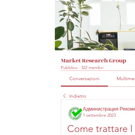
Market Research Group
Pubblico
·
322 membri
Conversazioni
Multime
Indietro
Администрация Реком
1 settembre 2023
Come trattare l