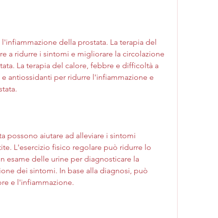
 a ridurre i sintomi e migliorare la circolazione 
ta. La terapia del calore, febbre e difficoltà a 
i e antiossidanti per ridurre l'infiammazione e 
stata.
ta possono aiutare ad alleviare i sintomi 
te. L'esercizio fisico regolare può ridurre lo 
n esame delle urine per diagnosticare la 
ione dei sintomi. In base alla diagnosi, può 
lore e l'infiammazione.