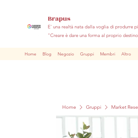
Brapus
E' una realtà nata dalla voglia di produrre p
"Creare è dare una forma al proprio desti
Home
Blog
Negozio
Gruppi
Membri
Altro
Home
Gruppi
Market Res