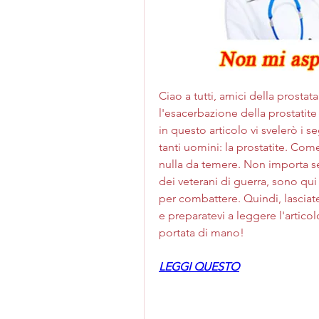
Ciao a tutti, amici della prostat
l'esacerbazione della prostatite
in questo articolo vi svelerò i s
tanti uomini: la prostatite. Com
nulla da temere. Non importa se 
dei veterani di guerra, sono qui
per combattere. Quindi, lasciate 
e preparatevi a leggere l'articol
portata di mano!
LEGGI QUESTO