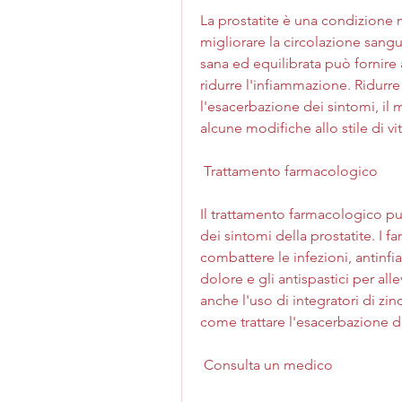
La prostatite è una condizione 
migliorare la circolazione sangu
sana ed equilibrata può fornire a
ridurre l'infiammazione. Ridurr
l'esacerbazione dei sintomi, il 
alcune modifiche allo stile di vit
 Trattamento farmacologico 
Il trattamento farmacologico può
dei sintomi della prostatite. I f
combattere le infezioni, antinfi
dolore e gli antispastici per alle
anche l'uso di integratori di zi
come trattare l'esacerbazione de
 Consulta un medico 