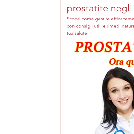
prostatite negl
Scopri come gestire efficacemen
con consigli utili e rimedi natura
tua salute!