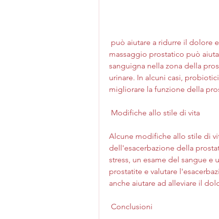
 può aiutare a ridurre il dolore e l'infiammazione della prostata. La terapia del 
massaggio prostatico può aiutare
sanguigna nella zona della prosta
urinare. In alcuni casi, probiotic
migliorare la funzione della pro
 Modifiche allo stile di vita 
Alcune modifiche allo stile di vi
dell'esacerbazione della prostati
stress, un esame del sangue e u
prostatite e valutare l'esacerbaz
anche aiutare ad alleviare il do
 Conclusioni 