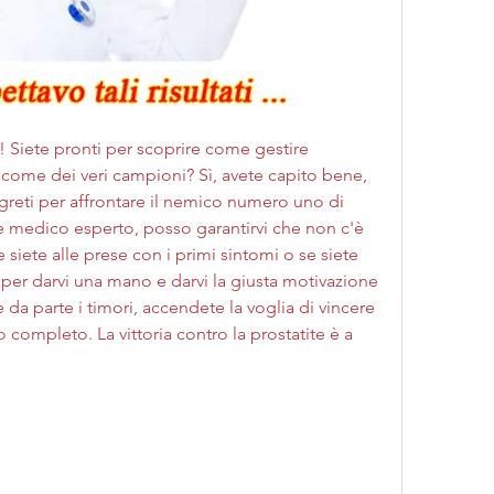
a! Siete pronti per scoprire come gestire 
 come dei veri campioni? Sì, avete capito bene, 
egreti per affrontare il nemico numero uno di 
e medico esperto, posso garantirvi che non c'è 
siete alle prese con i primi sintomi o se siete 
 per darvi una mano e darvi la giusta motivazione 
da parte i timori, accendete la voglia di vincere 
o completo. La vittoria contro la prostatite è a 