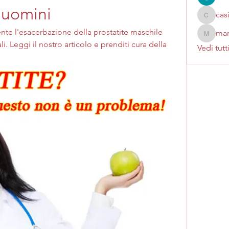
i uomini
cas
casinok
te l'esacerbazione della prostatite maschile 
mar
marcoux
li. Leggi il nostro articolo e prenditi cura della 
Vedi tutt