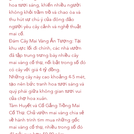
hoa tươi sáng, khiến nhiều người 
không khỏi trầm trồ và chao òa và 
thu hút sự chú ý của đông đảo 
người yêu cây cảnh và nghệ thuật 
mai cổ.
Đám Cây Mai Vàng Ấn Tượng: Tại 
khu vực lối đi chính, các nhà vườn 
đã tập trung trưng bày nhiều cây 
mai vàng cổ thụ, nổi bật trong số đó 
có cây với giá 4 tỷ đồng.
Những cây này cao khoảng 4-5 mét, 
tạo nên bức tranh hoa tươi sáng và 
quý phái giữa không gian tươi vui 
của chợ hoa xuân.
Tâm Huyết và Cố Gắng Trồng Mai 
Cổ Thụ: Chủ vườn mai vàng chia sẻ 
về hành trình tìm mua những gốc 
mai vàng cổ thụ, nhiều trong số đó 