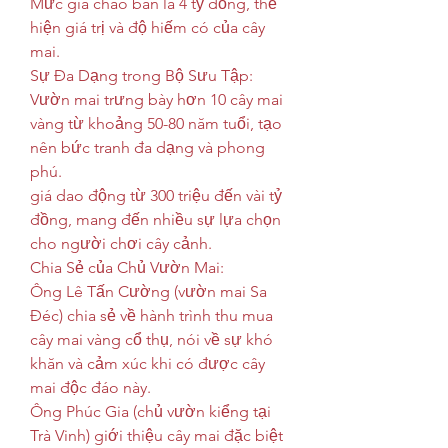
Mức giá chào bán là 4 tỷ đồng, thể 
hiện giá trị và độ hiếm có của cây 
mai.
Sự Đa Dạng trong Bộ Sưu Tập:
Vườn mai trưng bày hơn 10 cây mai 
vàng từ khoảng 50-80 năm tuổi, tạo 
nên bức tranh đa dạng và phong 
phú.
giá dao động từ 300 triệu đến vài tỷ 
đồng, mang đến nhiều sự lựa chọn 
cho người chơi cây cảnh.
Chia Sẻ của Chủ Vườn Mai:
Ông Lê Tấn Cường (vườn mai Sa 
Đéc) chia sẻ về hành trình thu mua 
cây mai vàng cổ thụ, nói về sự khó 
khăn và cảm xúc khi có được cây 
mai độc đáo này.
Ông Phúc Gia (chủ vườn kiểng tại 
Trà Vinh) giới thiệu cây mai đặc biệt 