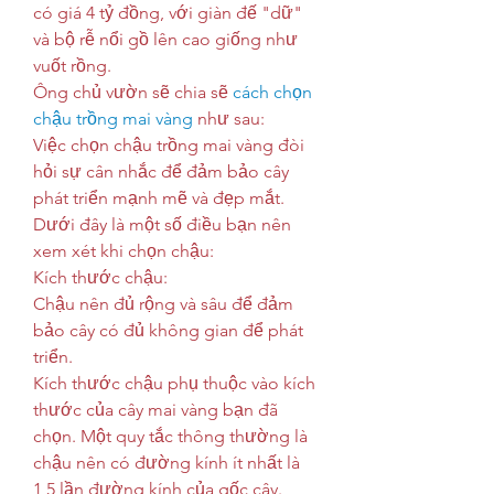
có giá 4 tỷ đồng, với giàn đế "dữ" 
và bộ rễ nổi gồ lên cao giống như 
vuốt rồng.
Ông chủ vườn sẽ chia sẽ 
cách chọn 
chậu trồng mai vàng
 như sau:
Việc chọn chậu trồng mai vàng đòi 
hỏi sự cân nhắc để đảm bảo cây 
phát triển mạnh mẽ và đẹp mắt. 
Dưới đây là một số điều bạn nên 
xem xét khi chọn chậu:
Kích thước chậu:
Chậu nên đủ rộng và sâu để đảm 
bảo cây có đủ không gian để phát 
triển.
Kích thước chậu phụ thuộc vào kích 
thước của cây mai vàng bạn đã 
chọn. Một quy tắc thông thường là 
chậu nên có đường kính ít nhất là 
1,5 lần đường kính của gốc cây.