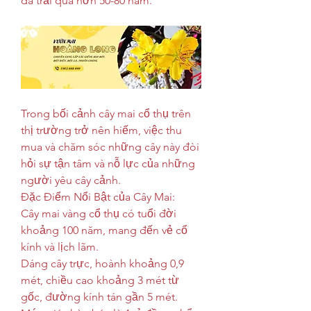
đã trải qua hơn 50-80 năm.
Trong bối cảnh cây mai cổ thụ trên 
thị trường trở nên hiếm, việc thu 
mua và chăm sóc những cây này đòi 
hỏi sự tận tâm và nỗ lực của những 
người yêu cây cảnh.
Đặc Điểm Nổi Bật của Cây Mai:
Cây mai vàng cổ thụ có tuổi đời 
khoảng 100 năm, mang đến vẻ cổ 
kính và lịch lãm.
Dáng cây trực, hoành khoảng 0,9 
mét, chiều cao khoảng 3 mét từ 
gốc, đường kính tán gần 5 mét.