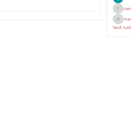
cas
casinok
mar
marcoux
Vedi tutt