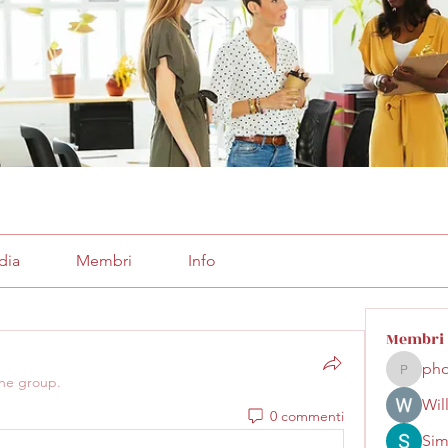
dia
Membri
Info
Membri
pho
phocoha
the group.
Wil
0 commenti
Sim