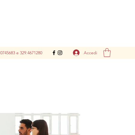
Accedi
.0745683 e 329.4671280