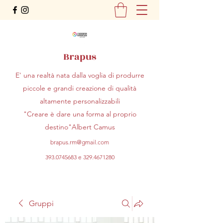
Brapus
E' una realtà nata dalla voglia di produrre
piccole e grandi creazione di qualità
altamente personalizzabili
"Creare è dare una forma al proprio
destino"Albert Camus
brapus.rm@gmail.com
393.0745683
e
329.4671280
Gruppi