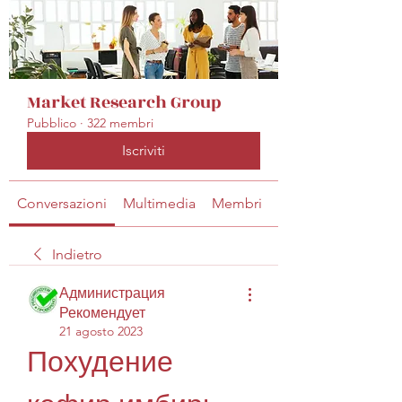
Market Research Group
Pubblico
·
322 membri
Iscriviti
Conversazioni
Multimedia
Membri
Info
Indietro
Администрация
Рекомендует
21 agosto 2023
Похудение 