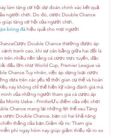
này làm tăng cơ hội dự đoán chính xác kết quả 
 của người chơi. Do đó, cược Double Chance 
giúp tăng cơ hội của người chơi.
ips bóng đá
 hiệu quả cho mọi người 
 ChanceCược Double Chance thường được áp 
cạnh tranh cao, khi sự cân bằng giữa hai đội là 
n trên nhiều nền tảng cá cược trực tuyến, đặc 
giải đấu lớn như World Cup, Premier League và 
e Chance.Tuy nhiên, việc áp dụng loại cược 
ỡng dựa trên các yếu tố thời gian cụ thể và hoàn 
Điều này không chỉ thể hiện kỹ năng đánh giá mà 
g minh của những người tham gia cá cược.áp 
ủa Moritz Uebe - PrintlerƯu điểm của việc chơi 
e Chance mang lại những lợi thế sau:Tăng 
ia cược Double Chance, bạn có hai khả năng 
 chiến thắng của bạn.Giảm rủi ro: Tham gia 
ễn phí ngay hôm nay giúp giảm thiểu rủi ro so 