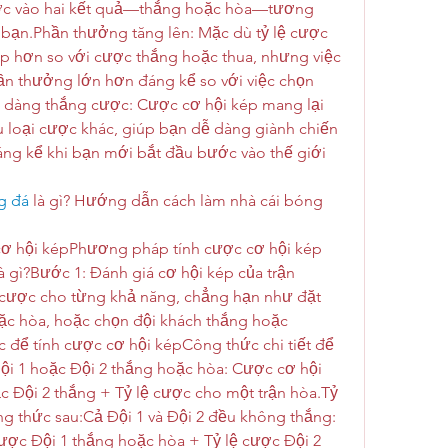
ược vào hai kết quả—thắng hoặc hòa—tương 
 bạn.Phần thưởng tăng lên: Mặc dù tỷ lệ cược 
p hơn so với cược thắng hoặc thua, nhưng việc 
n thưởng lớn hơn đáng kể so với việc chọn 
dàng thắng cược: Cược cơ hội kép mang lại 
u loại cược khác, giúp bạn dễ dàng giành chiến 
áng kể khi bạn mới bắt đầu bước vào thế giới 
g đá
 là gì? Hướng dẫn cách làm nhà cái bóng 
ơ hội képPhương pháp tính cược cơ hội kép 
 gì?Bước 1: Đánh giá cơ hội kép của trận 
ệ cược cho từng khả năng, chẳng hạn như đặt 
ặc hòa, hoặc chọn đội khách thắng hoặc 
để tính cược cơ hội képCông thức chi tiết để 
ội 1 hoặc Đội 2 thắng hoặc hòa: Cược cơ hội 
c Đội 2 thắng + Tỷ lệ cược cho một trận hòa.Tỷ 
g thức sau:Cả Đội 1 và Đội 2 đều không thắng: 
ợc Đội 1 thắng hoặc hòa + Tỷ lệ cược Đội 2 