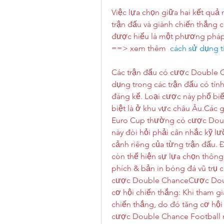
Việc lựa chọn giữa hai kết quả 
trận đấu và giành chiến thắng
được hiểu là một phương pháp 
==> xem thêm  
cách sử dụng t
Các trận đấu có cược Double
dụng trong các trận đấu có tính 
đáng kể. Loại cược này phổ biế
biệt là ở khu vực châu Âu.Các 
Euro Cup thường có cược Doubl
này đòi hỏi phải cân nhắc kỹ lư
cảnh riêng của từng trận đấu. 
còn thể hiện sự lựa chọn thôn
phích & bản in bóng đá vũ trụ c
cược Double ChanceCược Doubl
cơ hội chiến thắng: Khi tham g
chiến thắng, do đó tăng cơ hội
cược Double Chance Football mi