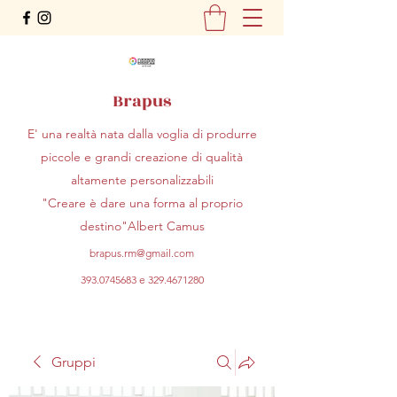
Brapus
E' una realtà nata dalla voglia di produrre
piccole e grandi creazione di qualità
altamente personalizzabili
"Creare è dare una forma al proprio
destino"Albert Camus
brapus.rm@gmail.com
393.0745683
e
329.4671280
Gruppi