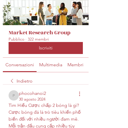
Market Research Group
Pubblico
·
322 membri
Iscriviti
Conversazioni
Multimedia
Membri
Info
Indietro
phocohanoi2
phocohanoi2
30 agosto 2024
Tìm Hiểu Cược chấp 2 bóng là gì?
Cược bóng đá là trò tiêu khiển phổ 
biến đối với nhiều người đam mê. 
Mỗi trận đấu cung cấp nhiều tùy 