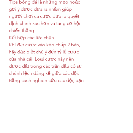
Tips bóng đá là những mẹo hoặc 
gợi ý được đưa ra nhằm giúp 
người chơi cá cược đưa ra quyết 
định chính xác hơn và tăng cơ hội 
chiến thắng
Kết hợp các lựa chọn
Khi đặt cược vào kèo chấp 2 bàn, 
hãy đặc biệt chú ý đến tỷ lệ cược 
của nhà cái. Loại cược này nên 
được đặt trong các trận đấu có sự 
chênh lệch đáng kể giữa các đội. 
Bằng cách nghiên cứu các đội, bạn 
có thể xác định được đội đứng đầu 
và đội cuối bảng. Ví dụ, nếu một đội 
đứng đầu thi đấu với đội yếu hơn, 
bạn nên cân nhắc kèo chấp 2 bàn 
để kiếm được phần thưởng đáng 
kể. Tuy nhiên, nếu hai đội ngang tài 
ngang sức, thì không nên mạo hiểm 