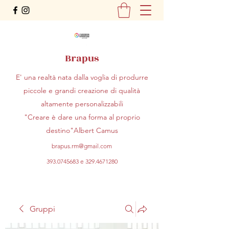
Brapus
E' una realtà nata dalla voglia di produrre
piccole e grandi creazione di qualità
altamente personalizzabili
"Creare è dare una forma al proprio
destino"Albert Camus
brapus.rm@gmail.com
393.0745683
e
329.4671280
Gruppi