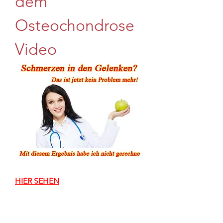
dem 
Osteochondrose 
Video
HIER SEHEN