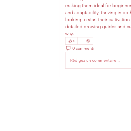
making them ideal for beginners.
and adaptability, thriving in b
looking to start their cultivation
detailed growing guides and cus
way.
0
0 commenti
Rédigez un commentaire...