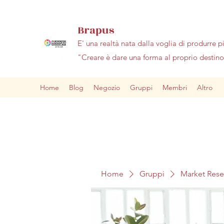
Brapus
E' una realtà nata dalla voglia di produrre p
"Creare è dare una forma al proprio desti
Home
Blog
Negozio
Gruppi
Membri
Altro
Home
Gruppi
Market Res