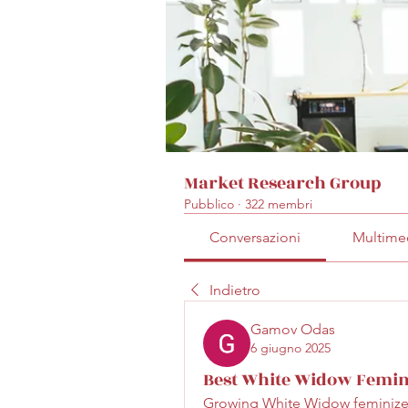
Market Research Group
Pubblico
·
322 membri
Conversazioni
Multime
Indietro
Gamov Odas
6 giugno 2025
Best White Widow Femin
Growing White Widow feminized s