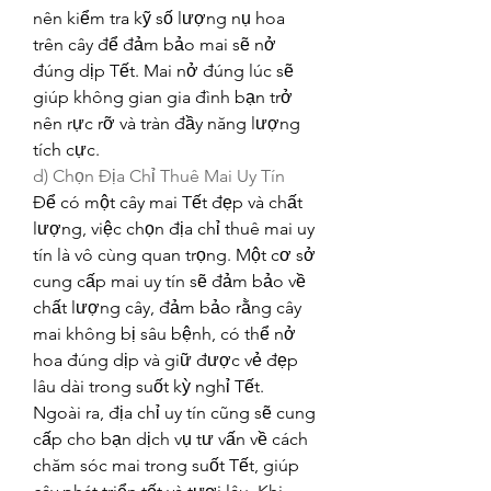
nên kiểm tra kỹ số lượng nụ hoa 
trên cây để đảm bảo mai sẽ nở 
đúng dịp Tết. Mai nở đúng lúc sẽ 
giúp không gian gia đình bạn trở 
nên rực rỡ và tràn đầy năng lượng 
tích cực.
d) Chọn Địa Chỉ Thuê Mai Uy Tín
Để có một cây mai Tết đẹp và chất 
lượng, việc chọn địa chỉ thuê mai uy 
tín là vô cùng quan trọng. Một cơ sở 
cung cấp mai uy tín sẽ đảm bảo về 
chất lượng cây, đảm bảo rằng cây 
mai không bị sâu bệnh, có thể nở 
hoa đúng dịp và giữ được vẻ đẹp 
lâu dài trong suốt kỳ nghỉ Tết.
Ngoài ra, địa chỉ uy tín cũng sẽ cung 
cấp cho bạn dịch vụ tư vấn về cách 
chăm sóc mai trong suốt Tết, giúp 