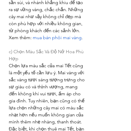
sần sùi, và nhánh khẳng khiu để tạo 
ra sự vững vàng, chắc chắn. Những 
cây mai như vậy không chỉ đẹp mà 
còn phù hợp với nhiều không gian, 
từ phòng khách đến các sảnh lớn.
Xem thêm: 
mua bán phôi mai vàng
.
c) Chọn Màu Sắc Và Độ Nở Hoa Phù 
Hợp
Chọn lựa màu sắc của mai Tết cũng 
là một yếu tố cần lưu ý. Mai vàng với 
sắc vàng tươi sáng tượng trưng cho 
sự giàu có và thịnh vượng, mang 
đến không khí vui tươi, ấm áp cho 
gia đình. Tuy nhiên, bạn cũng có thể 
lựa chọn những cây mai có màu sắc 
nhạt hơn nếu muốn không gian của 
mình thêm nhẹ nhàng, thanh thoát.
Đặc biệt, khi chọn thuê mai Tết, bạn 