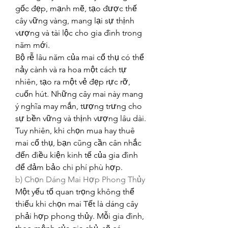
gốc đẹp, mạnh mẽ, tạo được thế 
cây vững vàng, mang lại sự thịnh 
vượng và tài lộc cho gia đình trong 
năm mới.
Bộ rễ lâu năm của mai cổ thụ có thể 
nảy cành và ra hoa một cách tự 
nhiên, tạo ra một vẻ đẹp rực rỡ, 
cuốn hút. Những cây mai này mang 
ý nghĩa may mắn, tượng trưng cho 
sự bền vững và thịnh vượng lâu dài. 
Tuy nhiên, khi chọn mua hay thuê 
mai cổ thụ, bạn cũng cần cân nhắc 
đến điều kiện kinh tế của gia đình 
để đảm bảo chi phí phù hợp.
b) Chọn Dáng Mai Hợp Phong Thủy
Một yếu tố quan trọng không thể 
thiếu khi chọn mai Tết là dáng cây 
phải hợp phong thủy. Mỗi gia đình, 