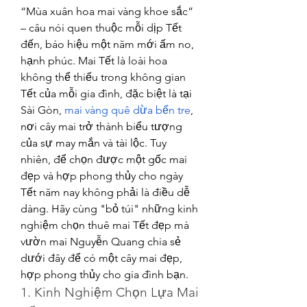
“Mùa xuân hoa mai vàng khoe sắc” 
– câu nói quen thuộc mỗi dịp Tết 
đến, báo hiệu một năm mới ấm no, 
hạnh phúc. Mai Tết là loài hoa 
không thể thiếu trong không gian 
Tết của mỗi gia đình, đặc biệt là tại 
Sài Gòn, 
mai vàng quê dừa bến tre
, 
nơi cây mai trở thành biểu tượng 
của sự may mắn và tài lộc. Tuy 
nhiên, để chọn được một gốc mai 
đẹp và hợp phong thủy cho ngày 
Tết năm nay không phải là điều dễ 
dàng. Hãy cùng "bỏ túi" những kinh 
nghiệm chọn thuê mai Tết đẹp mà 
vườn mai Nguyễn Quang chia sẻ 
dưới đây để có một cây mai đẹp, 
hợp phong thủy cho gia đình bạn.
1. Kinh Nghiệm Chọn Lựa Mai 