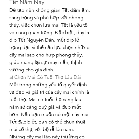
Tết Năm Nay
Để tạo nên không gian Tết đầm ấm, 
sang trọng và phù hợp với phong 
thủy, việc chọn lựa mai Tết là yếu tố 
vô cùng quan trọng. Đặc biệt, đây là 
dịp Tết Nguyên Đán, một dịp lễ 
trọng đại, vì thế cần lựa chọn những 
cây mai sao cho hợp phong thủy, 
giúp mang lại sự may mắn, thịnh 
vượng cho gia đình.
a) Chọn Mai Có Tuổi Thọ Lâu Dài
Một trong những yếu tố quyết định 
vẻ đẹp và giá trị của cây mai chính là 
tuổi thọ. Mai có tuổi thọ càng lâu 
năm sẽ càng quý giá và đẹp mắt 
hơn. Nếu bạn muốn có một cây mai 
Tết đặc biệt, bạn có thể chọn thuê 
mai cổ thụ, với bộ rễ lâu năm. 
Những cây mai lão này thường có 