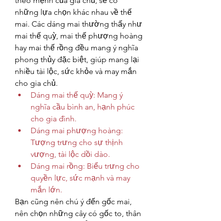
theo mệnh của gia chủ, sẽ có 
những lựa chọn khác nhau về thế 
mai. Các dáng mai thường thấy như 
mai thế quỳ, mai thế phượng hoàng 
hay mai thế rồng đều mang ý nghĩa 
phong thủy đặc biệt, giúp mang lại 
nhiều tài lộc, sức khỏe và may mắn 
cho gia chủ.
Dáng mai thế quỳ: Mang ý 
nghĩa cầu bình an, hạnh phúc 
cho gia đình.
Dáng mai phượng hoàng: 
Tượng trưng cho sự thịnh 
vượng, tài lộc dồi dào.
Dáng mai rồng: Biểu trưng cho 
quyền lực, sức mạnh và may 
mắn lớn.
Bạn cũng nên chú ý đến gốc mai, 
nên chọn những cây có gốc to, thân 