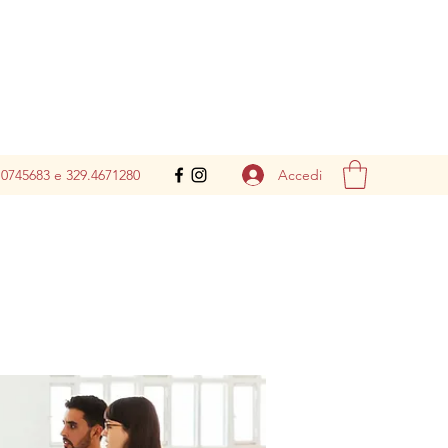
Accedi
.0745683 e 329.4671280