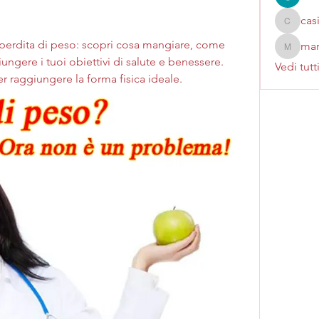
cas
casinok
 perdita di peso: scopri cosa mangiare, come 
mar
marcoux
ungere i tuoi obiettivi di salute e benessere. 
Vedi tutt
r raggiungere la forma fisica ideale.