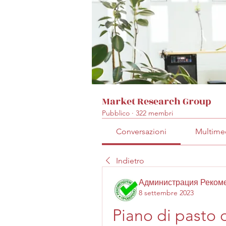
Market Research Group
Pubblico
·
322 membri
Conversazioni
Multime
Indietro
Администрация Реком
8 settembre 2023
Piano di pasto d