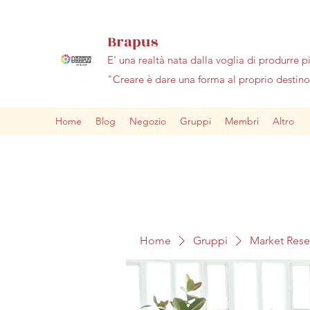
Brapus
E' una realtà nata dalla voglia di produrre p
"Creare è dare una forma al proprio desti
Home
Blog
Negozio
Gruppi
Membri
Altro
Home
Gruppi
Market Res