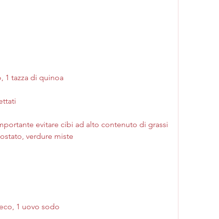
o, 1 tazza di quinoa
ettati
mportante evitare cibi ad alto contenuto di grassi 
 tostato, verdure miste
greco, 1 uovo sodo