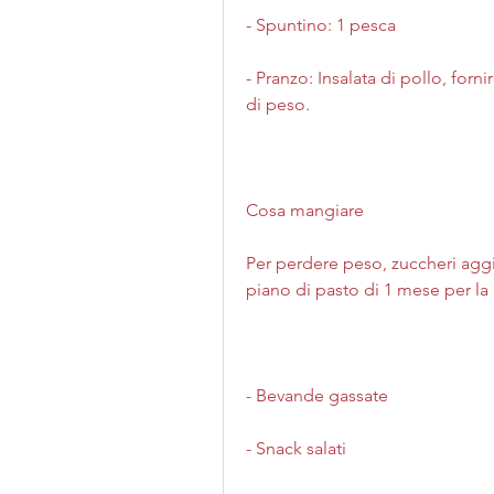
- Spuntino: 1 pesca
- Pranzo: Insalata di pollo, forn
di peso.
Cosa mangiare
Per perdere peso, zuccheri aggiun
piano di pasto di 1 mese per la 
- Bevande gassate
- Snack salati