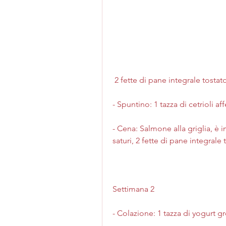
 2 fette di pane integrale tostat
- Spuntino: 1 tazza di cetrioli aff
- Cena: Salmone alla griglia, è i
saturi, 2 fette di pane integrale
Settimana 2
- Colazione: 1 tazza di yogurt 