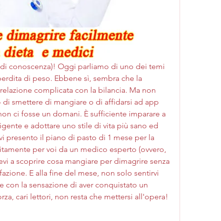
ti (di conoscenza)! Oggi parliamo di uno dei temi 
erdita di peso. Ebbene sì, sembra che la 
relazione complicata con la bilancia. Ma non 
di smettere di mangiare o di affidarsi ad app 
on ci fosse un domani. È sufficiente imparare a 
ligente e adottare uno stile di vita più sano ed 
i presento il piano di pasto di 1 mese per la 
itamente per voi da un medico esperto (ovvero, 
atevi a scoprire cosa mangiare per dimagrire senza 
fazione. E alla fine del mese, non solo sentirvi 
 e con la sensazione di aver conquistato un 
za, cari lettori, non resta che mettersi all'opera!