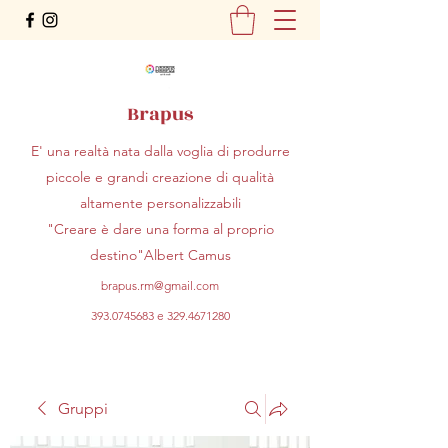
Brapus
E' una realtà nata dalla voglia di produrre
piccole e grandi creazione di qualità
altamente personalizzabili
"Creare è dare una forma al proprio
destino"Albert Camus
brapus.rm@gmail.com
393.0745683
e
329.4671280
Gruppi