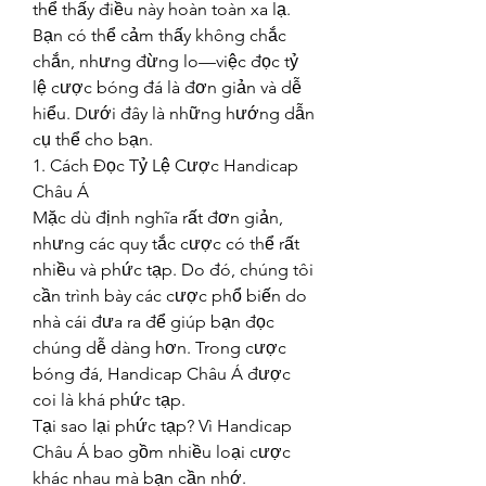
thể thấy điều này hoàn toàn xa lạ.
Bạn có thể cảm thấy không chắc 
chắn, nhưng đừng lo—việc đọc tỷ 
lệ cược bóng đá là đơn giản và dễ 
hiểu. Dưới đây là những hướng dẫn 
cụ thể cho bạn.
1. Cách Đọc Tỷ Lệ Cược Handicap 
Châu Á
Mặc dù định nghĩa rất đơn giản, 
nhưng các quy tắc cược có thể rất 
nhiều và phức tạp. Do đó, chúng tôi 
cần trình bày các cược phổ biến do 
nhà cái đưa ra để giúp bạn đọc 
chúng dễ dàng hơn. Trong cược 
bóng đá, Handicap Châu Á được 
coi là khá phức tạp.
Tại sao lại phức tạp? Vì Handicap 
Châu Á bao gồm nhiều loại cược 
khác nhau mà bạn cần nhớ.