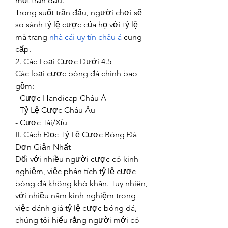
một trận đấu.
Trong suốt trận đấu, người chơi sẽ 
so sánh tỷ lệ cược của họ với tỷ lệ 
mà trang 
nhà cái uy tín châu á
 cung 
cấp.
2. Các Loại Cược Dưới 4.5
Các loại cược bóng đá chính bao 
gồm:
- Cược Handicap Châu Á
- Tỷ Lệ Cược Châu Âu
- Cược Tài/Xỉu
II. Cách Đọc Tỷ Lệ Cược Bóng Đá 
Đơn Giản Nhất
Đối với nhiều người cược có kinh 
nghiệm, việc phân tích tỷ lệ cược 
bóng đá không khó khăn. Tuy nhiên, 
với nhiều năm kinh nghiệm trong 
việc đánh giá tỷ lệ cược bóng đá, 
chúng tôi hiểu rằng người mới có 