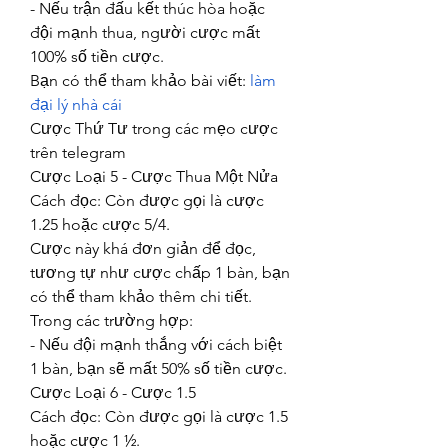
- Nếu trận đấu kết thúc hòa hoặc 
đội mạnh thua, người cược mất 
100% số tiền cược.
Bạn có thể tham khảo bài viết: 
làm 
đại lý nhà cái
Cược Thứ Tư trong các mẹo cược 
trên telegram
Cược Loại 5 - Cược Thua Một Nửa
Cách đọc: Còn được gọi là cược 
1.25 hoặc cược 5/4.
Cược này khá đơn giản để đọc, 
tương tự như cược chấp 1 bàn, bạn 
có thể tham khảo thêm chi tiết.
Trong các trường hợp:
- Nếu đội mạnh thắng với cách biệt 
1 bàn, bạn sẽ mất 50% số tiền cược.
Cược Loại 6 - Cược 1.5
Cách đọc: Còn được gọi là cược 1.5 
hoặc cược 1 ½.