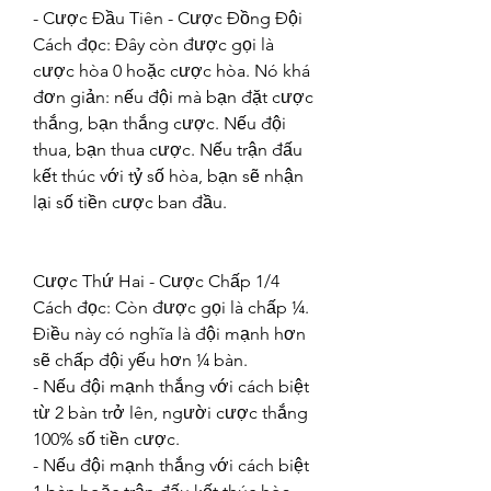
- Cược Đầu Tiên - Cược Đồng Đội
Cách đọc: Đây còn được gọi là 
cược hòa 0 hoặc cược hòa. Nó khá 
đơn giản: nếu đội mà bạn đặt cược 
thắng, bạn thắng cược. Nếu đội 
thua, bạn thua cược. Nếu trận đấu 
kết thúc với tỷ số hòa, bạn sẽ nhận 
lại số tiền cược ban đầu.
Cược Thứ Hai - Cược Chấp 1/4
Cách đọc: Còn được gọi là chấp ¼. 
Điều này có nghĩa là đội mạnh hơn 
sẽ chấp đội yếu hơn ¼ bàn.
- Nếu đội mạnh thắng với cách biệt 
từ 2 bàn trở lên, người cược thắng 
100% số tiền cược.
- Nếu đội mạnh thắng với cách biệt 