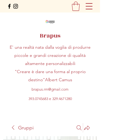
Brapus
E' una realtà nata dalla voglia di produrre
piccole e grandi creazione di qualità
altamente personalizzabili
"Creare è dare una forma al proprio
destino"Albert Camus
brapus.rm@gmail.com
393.0745683
e
329.4671280
Gruppi