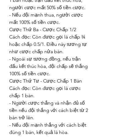
1 bàn hoặc trận đấu kết thúc hòa, 
người cược mất 50% số tiền cược.
- Nếu đội mạnh thua, người cược 
mất 100% số tiền cược.
Cược Thứ Ba - Cược Chấp 1/2
Cách đọc: Còn được gọi là chấp ¾ 
hoặc chấp 0.5/1. Điều này tương tự 
như cược chấp nửa bàn.
- Ngoài sự tương đồng, nếu trận 
đấu kết thúc hòa, đội chấp sẽ thắng 
100% số tiền cược.
Cược Thứ Tư - Cược Chấp 1 Bàn
Cách đọc: Còn được gọi là cược 
chấp 1 bàn.
- Người cược thắng và nhận đủ số 
tiền nếu đội thắng với cách biệt từ 2 
bàn trở lên.
- Nếu đội mạnh thắng với cách biệt 
đúng 1 bàn, kết quả là hòa.