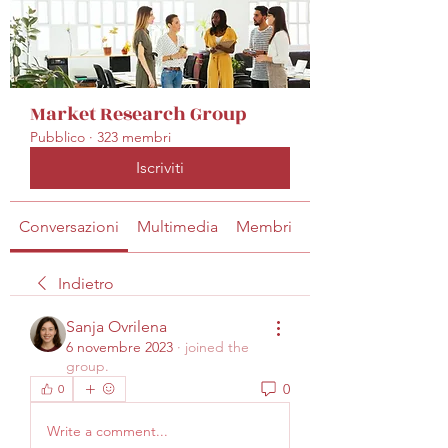
Market Research Group
Pubblico
·
323 membri
Iscriviti
Conversazioni
Multimedia
Membri
Info
Indietro
Sanja Ovrilena
6 novembre 2023
·
joined the
group.
0
0
Write a comment...