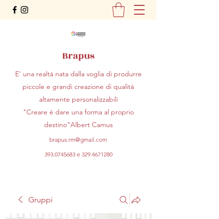
Brapus
E' una realtà nata dalla voglia di produrre
piccole e grandi creazione di qualità
altamente personalizzabili
"Creare è dare una forma al proprio
destino"Albert Camus
brapus.rm@gmail.com
393.0745683
e
329.4671280
Gruppi