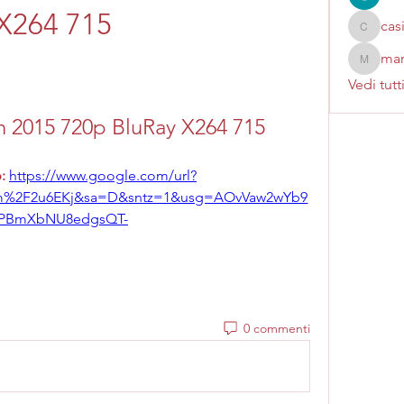
X264 715
cas
casinok
mar
marcoux
Vedi tutt
n 2015 720p BluRay X264 715
: 
https://www.google.com/url?
om%2F2u6EKj&sa=D&sntz=1&usg=AOvVaw2wYb9
PBmXbNU8edgsQT-
0 commenti