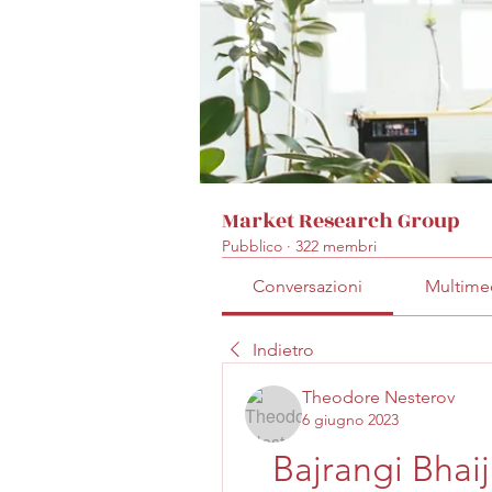
Market Research Group
Pubblico
·
322 membri
Conversazioni
Multime
Indietro
Theodore Nesterov
6 giugno 2023
Bajrangi Bhai