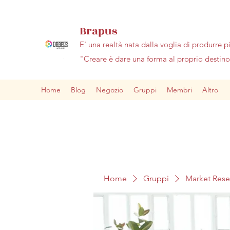
Brapus
E' una realtà nata dalla voglia di produrre p
"Creare è dare una forma al proprio desti
Home
Blog
Negozio
Gruppi
Membri
Altro
Home
Gruppi
Market Res