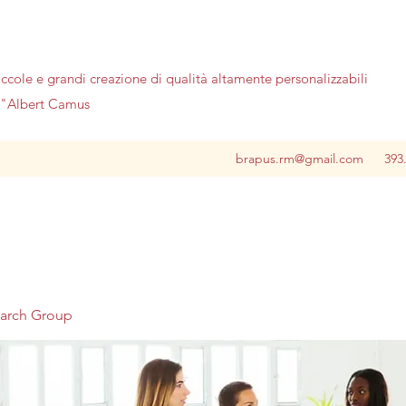
iccole e grandi creazione di qualità altamente personalizzabili
no"Albert Camus
brapus.rm@gmail.com
393
earch Group