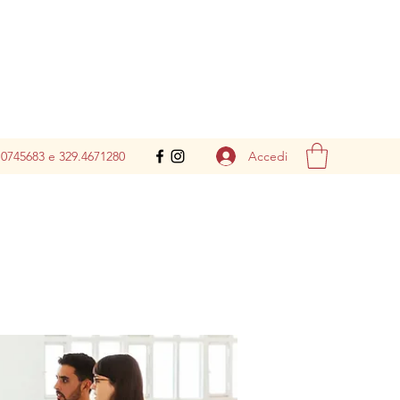
Accedi
.0745683 e 329.4671280