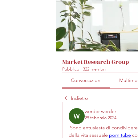
Market Research Group
Pubblico
·
322 membri
Conversazioni
Multime
Indietro
werder werder
29 febbraio 2024
 Sono entusiasta di condividere la mia esperienza riguardo all'esplorazione 
della vita sessuale 
porn tube
 co