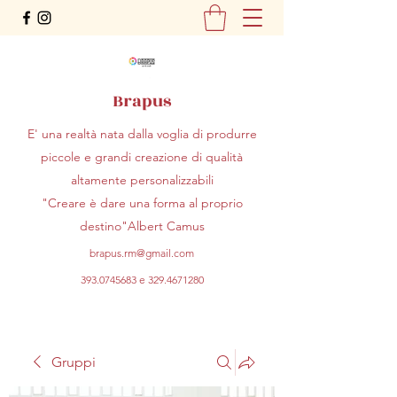
Brapus
E' una realtà nata dalla voglia di produrre
piccole e grandi creazione di qualità
altamente personalizzabili
"Creare è dare una forma al proprio
destino"Albert Camus
brapus.rm@gmail.com
393.0745683
e
329.4671280
Gruppi