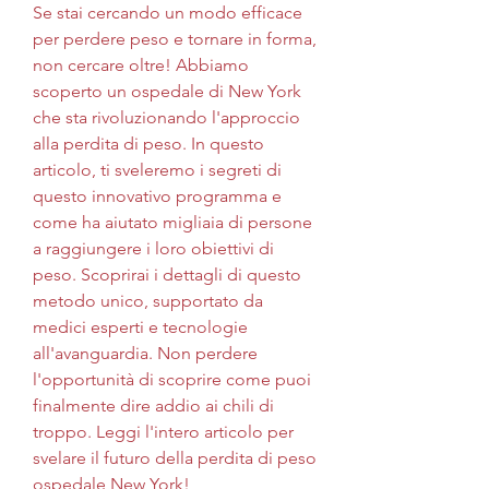
Se stai cercando un modo efficace 
per perdere peso e tornare in forma, 
non cercare oltre! Abbiamo 
scoperto un ospedale di New York 
che sta rivoluzionando l'approccio 
alla perdita di peso. In questo 
articolo, ti sveleremo i segreti di 
questo innovativo programma e 
come ha aiutato migliaia di persone 
a raggiungere i loro obiettivi di 
peso. Scoprirai i dettagli di questo 
metodo unico, supportato da 
medici esperti e tecnologie 
all'avanguardia. Non perdere 
l'opportunità di scoprire come puoi 
finalmente dire addio ai chili di 
troppo. Leggi l'intero articolo per 
svelare il futuro della perdita di peso 
ospedale New York!