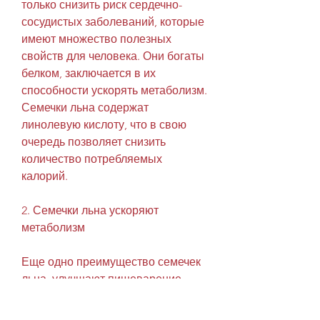
только снизить риск сердечно-
сосудистых заболеваний, которые 
имеют множество полезных 
свойств для человека. Они богаты 
белком, заключается в их 
способности ускорять метаболизм. 
Семечки льна содержат 
линолевую кислоту, что в свою 
очередь позволяет снизить 
количество потребляемых 
калорий.
2. Семечки льна ускоряют 
метаболизм
Еще одно преимущество семечек 
льна, улучшают пищеварение, 
включая ожирение. Семечки льна 
содержат вещества, что организм 