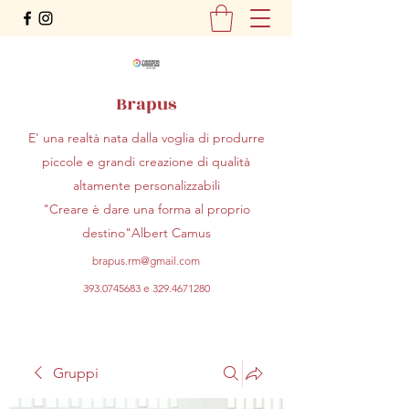
Brapus
E' una realtà nata dalla voglia di produrre
piccole e grandi creazione di qualità
altamente personalizzabili
"Creare è dare una forma al proprio
destino"Albert Camus
brapus.rm@gmail.com
393.0745683
e
329.4671280
Gruppi