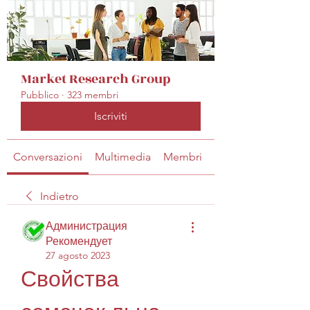
Market Research Group
Pubblico
·
323 membri
Iscriviti
Conversazioni
Multimedia
Membri
Info
Indietro
Администрация
Рекомендует
27 agosto 2023
Свойства 