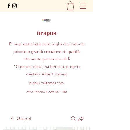
Brapus
E' una realtà nata dalla voglia di produrre
piccole e grandi creazione di qualità
altamente personalizzabili
"Creare è dare una forma al proprio
destino"Albert Camus
brapus.rm@gmail.com
393.0745683
e
329.4671280
Gruppi