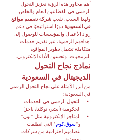
أهم محاور هذه الرؤية تعزيز التحول 
الرقمي في القطاعين العام والخاص. 
ولهذا السبب، تلعب 
شركة تصميم مواقع 
في السعودية
 دورًا استراتيجيًا في دعم 
رواد الأعمال والمؤسسات للوصول إلى 
أهدافهم الرقمية، عبر تقديم خدمات 
متكاملة تشمل تطوير المواقع، 
البرمجيات، وتحسين الأداء الإلكتروني.
نماذج نجاح التحول 
الديجيتال في السعودية
من أبرز الأمثلة على نجاح التحول الرقمي 
في السعودية:
التحول الرقمي في الخدمات 
الحكومية (أبشر، توكلنا، ناجز)
المتاجر الإلكترونية مثل "نون" 
و"
سوق.كوم
" التي انطلقت 
بتصاميم احترافية من شركات 
سعودية