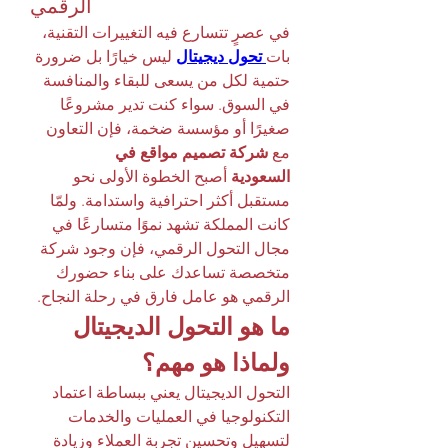
الرقمي
في عصرٍ تتسارع فيه التغييرات التقنية، 
بات
تحول ديجيتال
 ليس خيارًا بل ضرورة 
حتمية لكل من يسعى للبقاء والمنافسة 
في السوق. سواء كنت تدير مشروعًا 
صغيرًا أو مؤسسة ضخمة، فإن التعاون 
مع 
شركة تصميم مواقع في 
السعودية
 أصبح الخطوة الأولى نحو 
مستقبل أكثر احترافية واستدامة. ولمّا 
كانت المملكة تشهد نموًا متسارعًا في 
مجال التحول الرقمي، فإن وجود شركة 
متخصصة تساعدك على بناء حضورك 
الرقمي هو عامل فارق في رحلة النجاح.
ما هو التحول الديجيتال 
ولماذا هو مهم؟
التحول الديجيتال يعني ببساطة اعتماد 
التكنولوجيا في العمليات والخدمات 
لتسهيل وتحسين تجربة العملاء وزيادة 