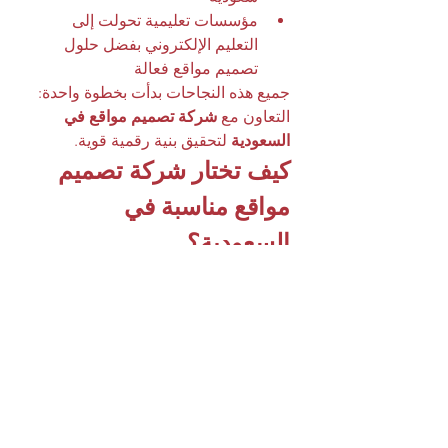
مؤسسات تعليمية تحولت إلى 
التعليم الإلكتروني بفضل حلول 
تصميم مواقع فعالة
جميع هذه النجاحات بدأت بخطوة واحدة: 
التعاون مع 
شركة تصميم مواقع في 
السعودية
 لتحقيق بنية رقمية قوية.
كيف تختار شركة تصميم 
مواقع مناسبة في 
السعودية؟
تقييم خبراتهم ومشاريعهم السابقة
قراءة تقييمات العملاء وآرائهم
مقارنة الأسعار والباقات المتوفرة
التأكد من وجود خدمة دعم فني 
حقيقية
طلب خطة عمل تفصيلية توضح 
خطوات التصميم والتحسين 
المستقبلي