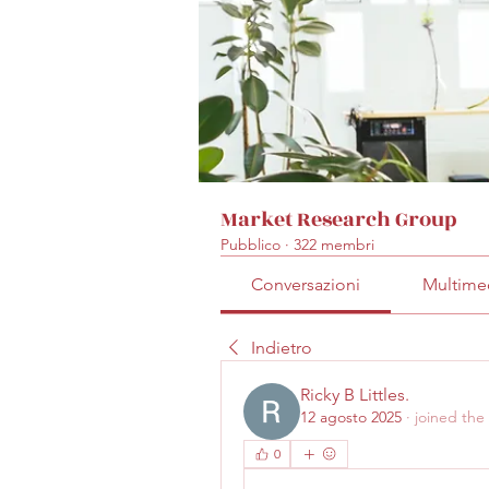
Market Research Group
Pubblico
·
322 membri
Conversazioni
Multime
Indietro
Ricky B Littles.
12 agosto 2025
·
joined the
0