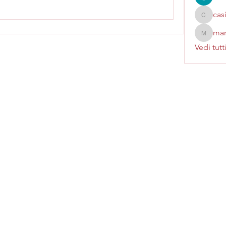
cas
casinok
mar
marcoux
Vedi tutt