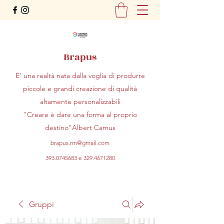
Brapus
E' una realtà nata dalla voglia di produrre
piccole e grandi creazione di qualità
altamente personalizzabili
"Creare è dare una forma al proprio
destino"Albert Camus
brapus.rm@gmail.com
393.0745683
e
329.4671280
Gruppi