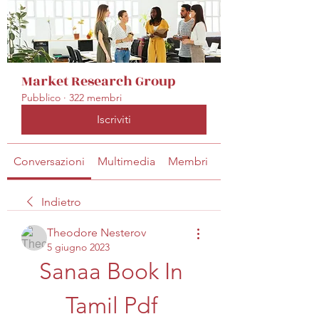
Market Research Group
Pubblico
·
322 membri
Iscriviti
Conversazioni
Multimedia
Membri
Info
Indietro
Theodore Nesterov
5 giugno 2023
Sanaa Book In 
Tamil Pdf 